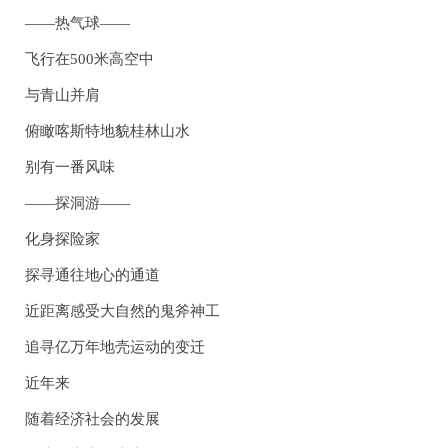
——热气球——
飞行在500米高空中
与青山并肩
俯瞰喀斯特地貌桂林山水
别有一番风味
——探洞游——
化身探险家
探寻通往地心的通道
近距离感受大自然的鬼斧神工
追寻亿万年地壳运动的变迁
近年来
随着经济社会的发展