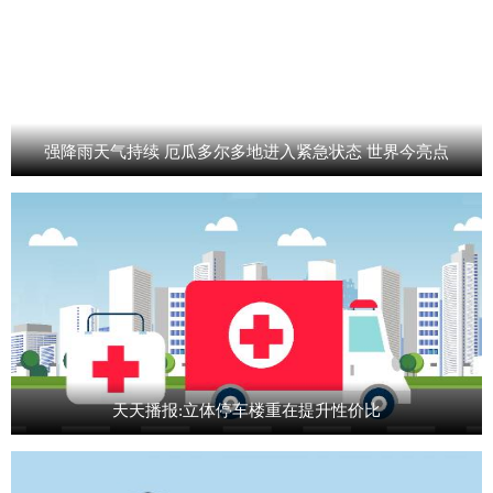
强降雨天气持续 厄瓜多尔多地进入紧急状态 世界今亮点
天天播报:立体停车楼重在提升性价比