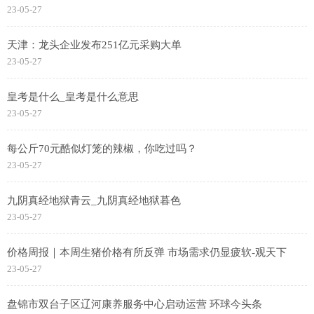
23-05-27
天津：龙头企业发布251亿元采购大单
23-05-27
皇考是什么_皇考是什么意思
23-05-27
每公斤70元酷似灯笼的辣椒，你吃过吗？
23-05-27
九阴真经地狱青云_九阴真经地狱暮色
23-05-27
价格周报｜本周生猪价格有所反弹 市场需求仍显疲软-观天下
23-05-27
盘锦市双台子区辽河康养服务中心启动运营 环球今头条