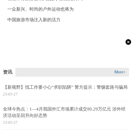
一众新兴、时尚的户外运动也将为
中国旅游市场注入新的活力
资讯
More+
【新视野】找工作要小心“求职陷阱” 警方提示：警惕套路与骗局
23-05-27
全球今热点：1—4月我国外汇市场累计成交80.29万亿元 涉外经
济活动呈回升向好态势
23-05-27