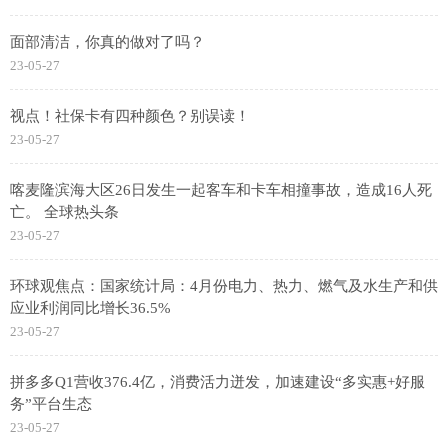
面部清洁，你真的做对了吗？
23-05-27
视点！社保卡有四种颜色？别误读！
23-05-27
喀麦隆滨海大区26日发生一起客车和卡车相撞事故，造成16人死
亡。 全球热头条
23-05-27
环球观焦点：国家统计局：4月份电力、热力、燃气及水生产和供
应业利润同比增长36.5%
23-05-27
拼多多Q1营收376.4亿，消费活力迸发，加速建设“多实惠+好服
务”平台生态
23-05-27