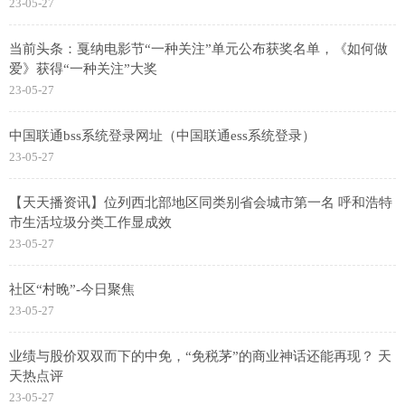
23-05-27
当前头条：戛纳电影节“一种关注”单元公布获奖名单，《如何做
爱》获得“一种关注”大奖
23-05-27
中国联通bss系统登录网址（中国联通ess系统登录）
23-05-27
【天天播资讯】位列西北部地区同类别省会城市第一名 呼和浩特
市生活垃圾分类工作显成效
23-05-27
社区“村晚”-今日聚焦
23-05-27
业绩与股价双双而下的中免，“免税茅”的商业神话还能再现？ 天
天热点评
23-05-27