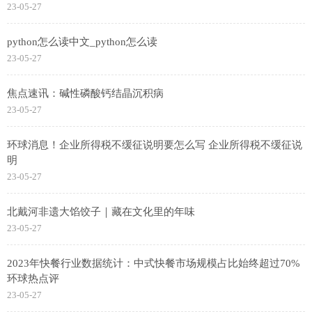
23-05-27
python怎么读中文_python怎么读
23-05-27
焦点速讯：碱性磷酸钙结晶沉积病
23-05-27
环球消息！企业所得税不缓征说明要怎么写 企业所得税不缓征说
明
23-05-27
北戴河非遗大馅饺子｜藏在文化里的年味
23-05-27
2023年快餐行业数据统计：中式快餐市场规模占比始终超过70%
环球热点评
23-05-27