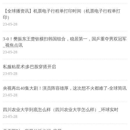
【全球播资讯】机票电子行程单打印时间（机票电子行程单打
印）
23-05-28
3-0！樊振东王楚钦横扫韩国组合，稳居第一，国乒重夺男双冠军
_视焦点讯
23-05-28
私服粘星术|多巴胺穿搭开启
23-05-28
央视再出40集大剧！演员阵容雄厚，这次想不火都难了-全球简讯
23-05-28
四川农业大学到底怎么样（四川农业大学怎么样）_环球实时
23-05-28