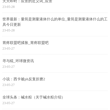
天天即时：应景的近义词_应景
23-05-28
世界最新：量筒是测量液体什么的单位_量筒是测量液体什么的工
具今日更新
23-05-28
胃疼联盟吧揉胀_胃疼联盟吧
23-05-27
寻与椛_环球微资讯
23-05-27
小说：西卡被ph反复折磨2
23-05-27
全球头条：碱水粽（关于碱水粽介绍）
23-05-27