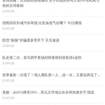
全球快播：古诗的民俗有哪些 关于民俗的诗句大全(中华民风习
俗的古诗集锦
23-05-28
强势回应长城汽车举报 比亚迪底气在哪？ 今日播报
23-05-28
防范“换脸”诈骗需多管齐下 天天速读
23-05-28
队史第二次，皇马西甲客场对阵塞维利亚取得4连胜
23-05-28
世界最新：出现了！湖人离队第一人，这一次，又要说再见了...
23-05-28
美媒：从85%降至58%，美元主导地位在全球加速失守 报道
23-05-28