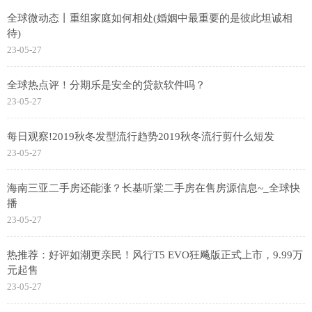
全球微动态丨重组家庭如何相处(婚姻中最重要的是彼此坦诚相
待)
23-05-27
全球热点评！分期乐是安全的贷款软件吗？
23-05-27
每日观察!2019秋冬发型流行趋势2019秋冬流行剪什么短发
23-05-27
海南三亚二手房还能涨？长基听棠二手房在售房源信息~_全球快
播
23-05-27
热推荐：好评如潮更亲民！风行T5 EVO狂飚版正式上市，9.99万
元起售
23-05-27