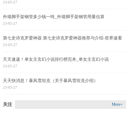
23-05-27
践行真正的多边主义，积极参与世贸组织改革，将以实际行动为
MC13取得成功作出贡献。|环球观速讯
外墙脚手架钢管多少钱一吨_外墙脚手架钢管用量估算
23-05-27
第七史诗克罗爱神器 第七史诗克罗爱神器推荐与介绍-世界速看
23-05-27
天天速递！单女主玄幻小说排行榜完本_单女主玄幻小说
23-05-27
天天快消息！暴风雪坦克（关于暴风雪坦克介绍）
23-05-27
关注
More+