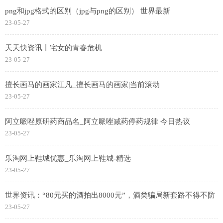
png和jpg格式的区别（jpg与png的区别） 世界最新
23-05-27
天天快资讯丨宅女的青春危机
23-05-27
擅长画马的画家江凡_擅长画马的画家|当前滚动
23-05-27
阿立哌唑原研药商品名_阿立哌唑减药停药规律 今日热议
23-05-27
乐淘网上鞋城优惠_乐淘网上鞋城-精选
23-05-27
世界资讯：“80元买的酒拍出8000元”，酒类骗局新套路不得不防
23-05-27