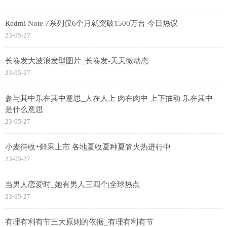
Redmi Note 7系列仅6个月就突破1500万台 今日热议
23-05-27
长卷发大波浪发型图片_长卷发-天天微动态
23-05-27
参与其中乐在其中意思_人在人上 肉在肉中 上下抽动 乐在其中
是什么意思
23-05-27
小麦待收+鲜果上市 各地夏收夏种夏管火热进行中
23-05-27
当男人恋爱时_她有男人三四个|全球热点
23-05-27
有理有利有节三大原则的依据_有理有利有节