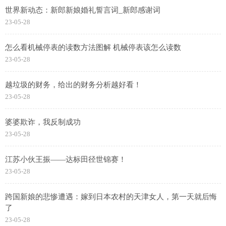
世界新动态：新郎新娘婚礼誓言词_新郎感谢词
23-05-28
怎么看机械停表的读数方法图解 机械停表该怎么读数
23-05-28
越垃圾的财务，给出的财务分析越好看！
23-05-28
婆婆欺诈，我反制成功
23-05-28
江苏小伙王振——达标田径世锦赛！
23-05-28
跨国新娘的悲惨遭遇：嫁到日本农村的天津女人，第一天就后悔
了
23-05-28