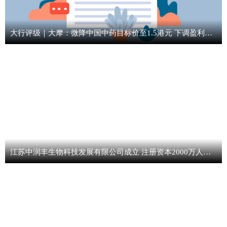
大行评级｜大摩：微降中国中药目标价至1.5港元 下调盈利预测
江苏中润丰生物科技发展有限公司成立 注册资本2000万人民币 热点