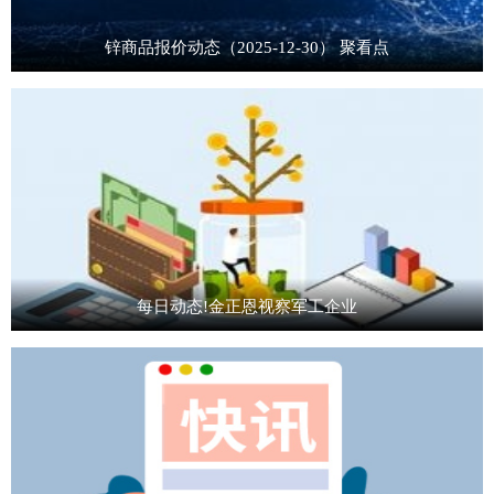
锌商品报价动态（2025-12-30） 聚看点
每日动态!金正恩视察军工企业