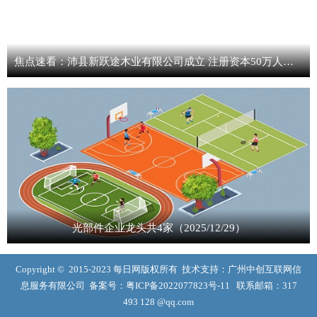
焦点速看：沛县新跃途木业有限公司成立 注册资本50万人民币
光部件企业龙头共4家（2025/12/29）
Copyright © 2015-2023 每日网版权所有 技术支持：广州中创互联网信
息服务有限公司 备案号：
粤ICP备2022077823号-11
联系邮箱：317
493 128 @qq.com