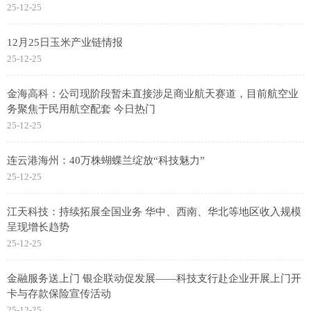
25-12-25
12月25日玉米产业链情报
25-12-25
金海高科：公司现阶段暂未直接涉足商业航天赛道，目前航空业
务聚焦于民用航空配套 今日热门
25-12-25
连云港海州：40万株蝴蝶兰绽放“科技魅力”
25-12-25
江天科技：持续拓展全国业务 华中、西南、华北等地区收入规模
呈现增长趋势
25-12-25
金融服务送上门 银企联动促发展——科技支行赴企业开展上门开
卡与存款保险宣传活动
25-12-25