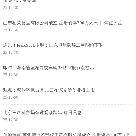
额破亿… 新要闻
25-12-30
山东柏荣食品有限公司成立 注册资本300万人民币-焦点关注
25-12-30
通讯！PriceSeek提醒：山东卓航碳酸二甲酯价下调
25-12-30
即时：海南省发布两类车辆补贴申报节点提示
25-12-30
观点：双欣环保12月31日在深交所创业板上市
25-12-30
北京三家科普场馆邀观众跨年 每日讯息
25-12-30
前沿热点:苏州碧源芯环保工程有限公司成立 注册资本300万人民