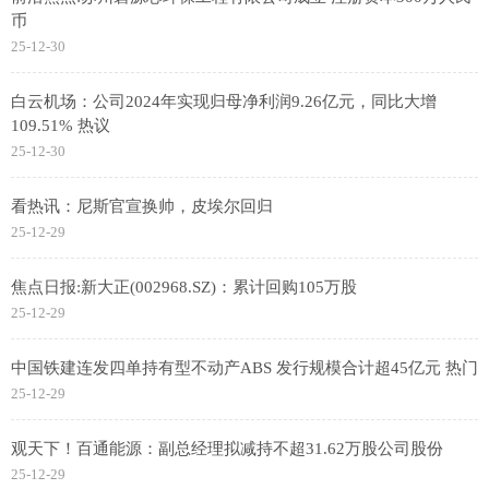
币
25-12-30
白云机场：公司2024年实现归母净利润9.26亿元，同比大增
109.51% 热议
25-12-30
看热讯：尼斯官宣换帅，皮埃尔回归
25-12-29
焦点日报:新大正(002968.SZ)：累计回购105万股
25-12-29
中国铁建连发四单持有型不动产ABS 发行规模合计超45亿元 热门
25-12-29
观天下！百通能源：副总经理拟减持不超31.62万股公司股份
25-12-29