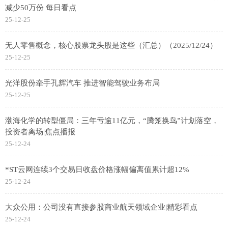
减少50万份 每日看点
25-12-25
无人零售概念，核心股票龙头股是这些（汇总）（2025/12/24）
25-12-25
光洋股份牵手孔辉汽车 推进智能驾驶业务布局
25-12-25
渤海化学的转型僵局：三年亏逾11亿元，“腾笼换鸟”计划落空，
投资者离场|焦点播报
25-12-24
*ST云网连续3个交易日收盘价格涨幅偏离值累计超12%
25-12-24
大众公用：公司没有直接参股商业航天领域企业|精彩看点
25-12-24