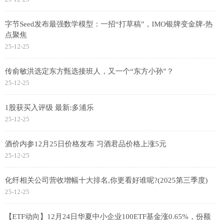
字节Seed发布最强数学模型：一招“打草稿”，IMO银牌变金牌-热
点聚焦
25-12-25
传俞敏洪选定东方甄选接班人，又一个“东方小孙”？
25-12-25
1股获买入评级 最新:多浦乐
25-12-25
酒价内参12月25日价格发布 习酒君品价格上涨5元
25-12-25
化纤相关公司营收增幅十大排名,你更看好谁呢?(2025第三季度)
25-12-25
【ETF动向】12月24日华夏中小企业100ETF基金涨0.65%，份额