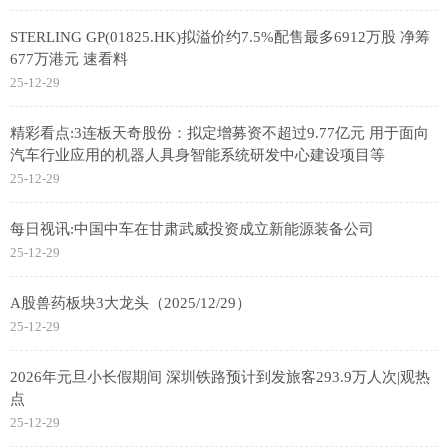
STERLING GP(01825.HK)拟溢价约7.5%配售最多6912万股 净筹
677万港元 速看料
25-12-29
精彩看点:3连板天奇股份：拟定增募资不超过9.77亿元 用于面向
汽车行业应用的机器人具身智能系统研发中心建设项目等
25-12-29
每日视讯:中国中车在甘肃武威投资成立新能源装备公司
25-12-29
A股兽药板块3大龙头（2025/12/29）
25-12-29
2026年元旦小长假期间 深圳铁路预计到发旅客293.9万人次|观热
点
25-12-29