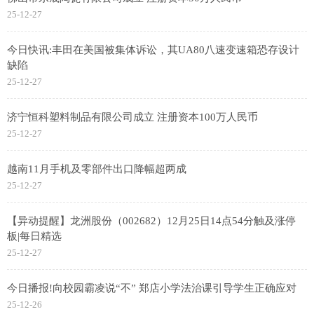
25-12-27
今日快讯:丰田在美国被集体诉讼，其UA80八速变速箱恐存设计
缺陷
25-12-27
济宁恒科塑料制品有限公司成立 注册资本100万人民币
25-12-27
越南11月手机及零部件出口降幅超两成
25-12-27
【异动提醒】龙洲股份（002682）12月25日14点54分触及涨停
板|每日精选
25-12-27
今日播报!向校园霸凌说“不” 郑店小学法治课引导学生正确应对
25-12-26