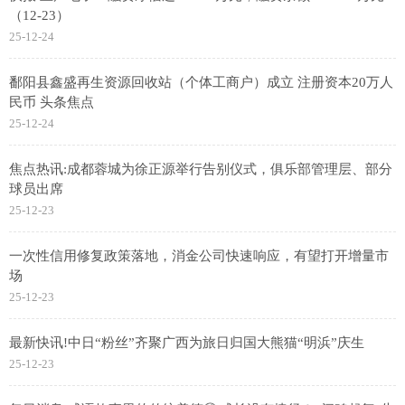
（12-23）
25-12-24
鄱阳县鑫盛再生资源回收站（个体工商户）成立 注册资本20万人
民币 头条焦点
25-12-24
焦点热讯:成都蓉城为徐正源举行告别仪式，俱乐部管理层、部分
球员出席
25-12-23
一次性信用修复政策落地，消金公司快速响应，有望打开增量市
场
25-12-23
最新快讯!中日“粉丝”齐聚广西为旅日归国大熊猫“明浜”庆生
25-12-23