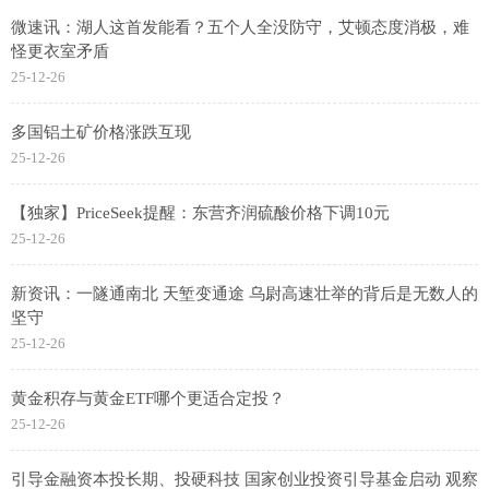
微速讯：湖人这首发能看？五个人全没防守，艾顿态度消极，难
怪更衣室矛盾
25-12-26
多国铝土矿价格涨跌互现
25-12-26
【独家】PriceSeek提醒：东营齐润硫酸价格下调10元
25-12-26
新资讯：一隧通南北 天堑变通途 乌尉高速壮举的背后是无数人的
坚守
25-12-26
黄金积存与黄金ETF哪个更适合定投？
25-12-26
引导金融资本投长期、投硬科技 国家创业投资引导基金启动 观察