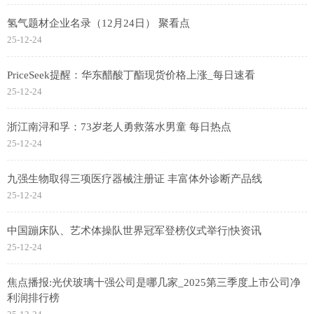
氢气题材企业名录（12月24日） 聚看点
25-12-24
PriceSeek提醒：华东醋酸丁酯现货价格上涨_每日速看
25-12-24
浙江南浔和孚：73岁老人勇救落水男童 每日热点
25-12-24
九强生物取得三项医疗器械注册证 丰富体外诊断产品线
25-12-24
中国蹦床队、艺术体操队世界冠军登榜仪式举行|快资讯
25-12-24
焦点播报:光伏玻璃十强公司是哪几家_2025第三季度上市公司净
利润排行榜