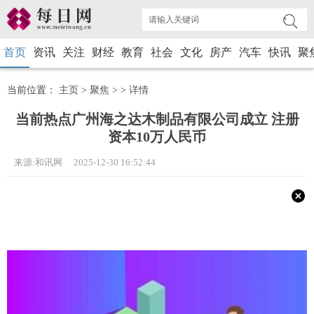
首页
资讯
关注
财经
教育
社会
文化
房产
汽车
快讯
聚
当前位置：
主页
>
聚焦
> >
详情
当前热点广州海之达木制品有限公司成立 注册
资本10万人民币
来源:和讯网 2025-12-30 16:52:44