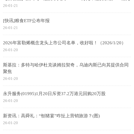
26-01-21
[快讯]粮食ETF公布年报
26-01-21
2026年富勒烯概念龙头上市公司名单，收好啦！（2026/1/20）
26-01-20
斯基拉：多特与哈伊杜克谈姆拉契奇，乌迪内斯已向其提供合同
聚焦
26-01-20
永升服务(01995)1月20日斥资37.2万港元回购20万股
26-01-20
新资讯：高舜礼：“刨猪宴”咋扯上营销旅游？(图)
26-01-20