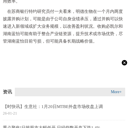
用效率。
在苏商银行特约研究员付一夫看来，明德生物在一个月内两度
披露并购计划，可能是由于公司自身业绩承压，通过并购可以快
速进入新领域或扩大业务规模，以改善盈利状况。收购必凯尔和
湖南蓝怡可能有助于整合产业链资源，提升技术或市场优势，尽
管湖南蓝怡目前亏损，但可能具备长期战略价值。
资讯
More+
【时快讯】生意社：1月20日MTBE外盘市场收盘上调
26-01-21
重点聚焦!日韩股市大幅低开 日经指数开盘下跌1.4%