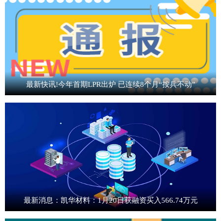
最新快讯!今年首期LPR出炉 已连续8个月“按兵不动”
最新消息：凯华材料：1月20日获融资买入566.74万元