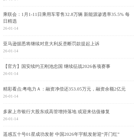
乘联会：1月1-11日乘用车零售32.8万辆 新能源渗透率35.5% 每
日精选
26-01-14
亚马逊据悉将继续对意大利反垄断罚款提起上诉
26-01-14
【官方】国安续约王刚池忠国 继续征战2026各项赛事
26-01-14
精彩看点:粤电力Ａ：融资净偿还353.05万元，融资余额2亿元
26-01-14
多家上市银行大股东或高管增持落地 或迎来估值修复
26-01-14
遥感五十号01星成功发射 中国2026年宇航发射迎“开门红”