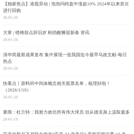
【独家焦点】港股异动 | 泡泡玛特盘中涨超10% 2024年以来首次
进行回购
26-01-20
大寒 | 铿锵鼓点辞旧岁 刚劲醒狮迎新春 资讯
26-01-20
清华简最新成果发布 集中展现一批我国迄今最早马政文献-每日
热点
26-01-20
快看点丨原料药中间体概念相关股票名单，梳理好啦！
（2026/1/19）
26-01-20
要闻：杜兰特：我努力效仿所有伟大球员 但从德克身上汲取最多
26-01-19