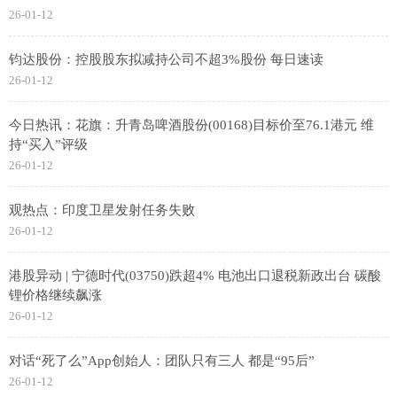
26-01-12
钧达股份：控股股东拟减持公司不超3%股份 每日速读
26-01-12
今日热讯：花旗：升青岛啤酒股份(00168)目标价至76.1港元 维
持“买入”评级
26-01-12
观热点：印度卫星发射任务失败
26-01-12
港股异动 | 宁德时代(03750)跌超4% 电池出口退税新政出台 碳酸
锂价格继续飙涨
26-01-12
对话“死了么”App创始人：团队只有三人 都是“95后”
26-01-12