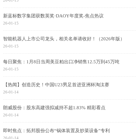
26-01-15
新蓝标数字集团获数英奖·DAOY年度奖-焦点热议
26-01-15
智能机器人上市公司龙头，相关名单请收好！（2026年版）
26-01-15
每日聚焦：1月8日当周美豆粕出口净销售12.5万到45万吨
26-01-15
【热闻】创造历史！中国U23男足首进亚洲杯淘汰赛
26-01-14
朗威股份：股东高建强拟减持不超1.83% 精彩看点
26-01-14
即时焦点：拓邦股份公布“锅体装置及炒菜设备”专利
26-01-14