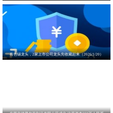
有色锡龙头，2家上市公司龙头先收藏起来（2026/1/20）