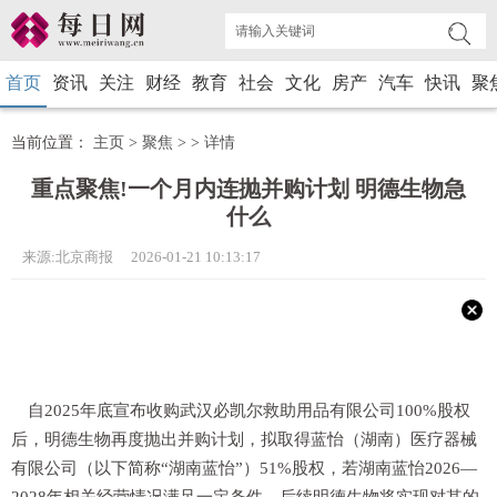
首页
资讯
关注
财经
教育
社会
文化
房产
汽车
快讯
聚
当前位置：
主页
>
聚焦
> >
详情
重点聚焦!一个月内连抛并购计划 明德生物急
什么
来源:北京商报 2026-01-21 10:13:17
自2025年底宣布收购武汉必凯尔救助用品有限公司100%股权
后，明德生物再度抛出并购计划，拟取得蓝怡（湖南）医疗器械
有限公司（以下简称“湖南蓝怡”）51%股权，若湖南蓝怡2026—