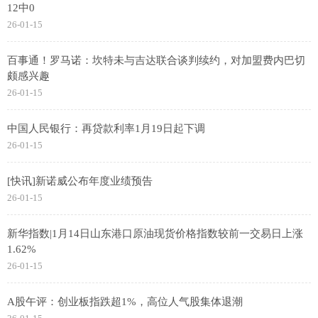
12中0
26-01-15
百事通！罗马诺：坎特未与吉达联合谈判续约，对加盟费内巴切
颇感兴趣
26-01-15
中国人民银行：再贷款利率1月19日起下调
26-01-15
[快讯]新诺威公布年度业绩预告
26-01-15
新华指数|1月14日山东港口原油现货价格指数较前一交易日上涨
1.62%
26-01-15
A股午评：创业板指跌超1%，高位人气股集体退潮