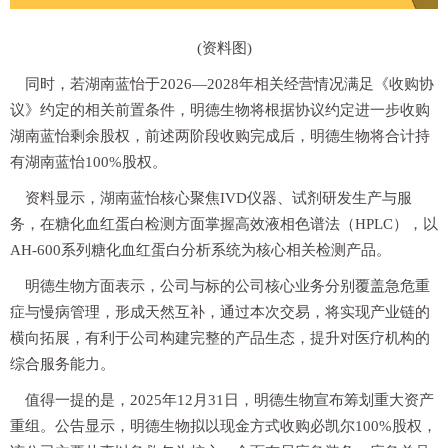
(资料图)
同时，若湖南蓝怡于2026—2028年相关经营情况满足《收购协
议》约定的相关前置条件，明德生物将根据协议约定进一步收购
湖南蓝怡剩余股权，前述两阶段收购完成后，明德生物将合计持
有湖南蓝怡100%股权。
资料显示，湖南蓝怡核心聚焦IVD仪器、试剂研发生产与服
务，在糖化血红蛋白检测方面掌握高效液相色谱法（HPLC），以
AH-600系列糖化血红蛋白分析系统为核心相关检测产品。
明德生物方面表示，公司与标的公司核心业务分别覆盖急危重
症与慢病管理，形成天然互补，通过本次交易，将实现产业链的
横向拓展，有利于公司构建完整的产品生态，提升对医疗机构的
综合服务能力。
值得一提的是，2025年12月31日，明德生物宣布筹划重大资产
重组。公告显示，明德生物拟以现金方式收购必凯尔100%股权，