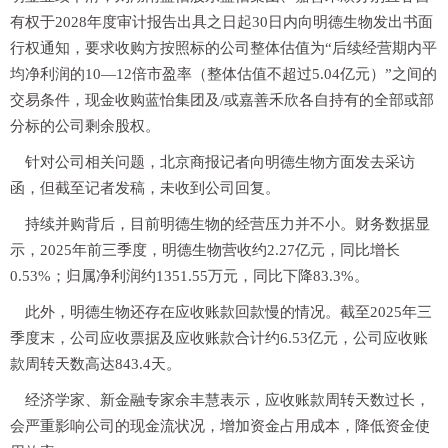
有权于2028年度审计报告出具之日起30日内向明德生物发出书面
行权通知，要求收购方按照标的公司整体估值为“后续经营期内平
均净利润的10—12倍市盈率（整体估值不超过5.04亿元）”之间的
交易条件，现金收购蓝怡集团及/或嘉善禾欣各自持有的全部或部
分标的公司剩余股权。
针对公司相关问题，北京商报记者向明德生物方面发去采访
函，但截至记者发稿，未收到公司回复。
持续并购背后，目前明德生物的经营压力并不小。财务数据显
示，2025年前三季度，明德生物营收约2.27亿元，同比增长
0.53%；归属净利润约1351.55万元，同比下降83.3%。
此外，明德生物还存在应收账款回款慢的情况。截至2025年三
季度末，公司应收票据及应收账款合计约6.53亿元，公司应收账
款周转天数高达843.4天。
经济学家、新金融专家余丰慧表示，应收账款周转天数过长，
会严重影响公司的现金流状况，增加资金占用成本，降低资金使