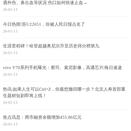
遇外伤、鼻出血等状况 伤口如何快速止血→
26-01-13
今日热闻!苏U22651，你被人民日报点名了
26-01-13
生涯里程碑！哈登超越奥尼尔升至历史得分榜第九
26-01-13
vivo V70系列手机曝光：蔡司、索尼影像，高通芯片|每日速递
26-01-13
热讯:如果人生可以Ctrl+Z，你最想撤回哪一步？北京人寿首部重
生题材短剧即将上线！
26-01-13
焦点讯息：两市融资余额增加455.86亿元
26-01-13