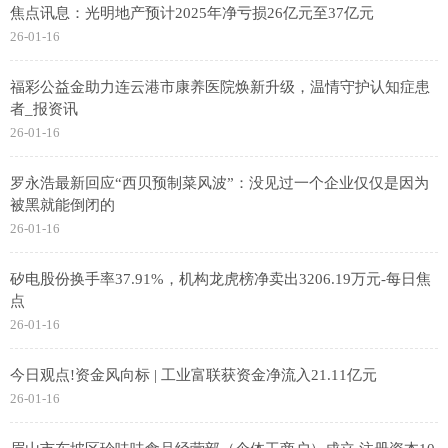
焦点讯息：光明地产预计2025年净亏损26亿元至37亿元
26-01-16
福彩公益金助力连云港市康养医院焕新升级，温情守护认知症患
者_报资讯
26-01-16
罗永浩最新回应“西贝预制菜风波”：没见过一个企业仅仅是因为
被黑就能倒闭的
26-01-16
矽电股份换手率37.91%，机构龙虎榜净卖出3206.19万元-每日焦
点
26-01-16
今日观点!资金风向标 | 工业富联获资金净流入21.11亿元
26-01-16