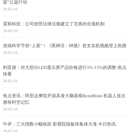
架”公益行动
26-02-10
震裕科技：公司按照法律法规建立了完善的合规机制
26-02-10
游戏科学节前“上菜”！《黑神话：钟馗》首支实机视频登上热搜
26-02-10
利亚德：对大部分LED显示屏产品价格进行3%-15%的调整-焦点
快看
26-02-10
焦点资讯：阿里达摩院开源具身大脑基模RynnBrain 机器人首次
拥有时空记忆
26-02-10
午评：三大指数小幅收跌 影视院线板块集体大涨 今日热讯
26-02-10