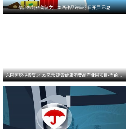
烟台核能科普征文、绘画作品评审今日开展-讯息
东阿阿胶拟投资14.85亿元 建设健康消费品产业园项目-当前关注