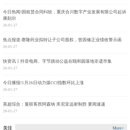
今日热闻!因租赁合同纠纷，重庆合川数字产业发展有限公司起诉
康刻尔
26-01-27
焦点报道:赛隆药业拟转让子公司股权，曾因修正业绩收警示函
26-01-27
快资讯丨抖音电商、字节跳动公益在颐和园落地非遗市集
26-01-27
今日播报!1月26日动力煤CCI指数环比上涨
26-01-27
英超综合：曼联客胜阿森纳 库尼亚远射制胜 要闻速递
26-01-27
关注
More+