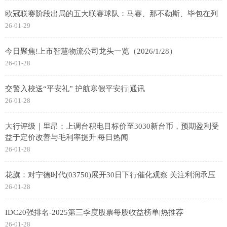
欧冠联赛阶段出局的五大联赛球队：马赛、那不勒斯、毕包在列
26-01-29
今日聚焦!上市智慧物流公司龙头一览（2026/1/28）
26-01-28
交警入校送“平安礼” 护航寒假平安行|通讯
26-01-28
大行评级｜里昂：上调台积电目标价至3030新台币，预期盈利受
益于定价改善与毛利率提升|每日热闻
26-01-28
花旗：对宁德时代(03750)展开30日下行催化观察 关注利润承压
26-01-28
IDC20强排名-2025第三季度股票每股收益榜单|热推荐
26-01-28