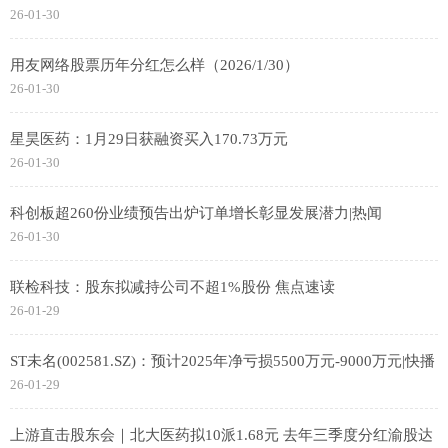
26-01-30
用友网络股票历年分红怎么样（2026/1/30）
26-01-30
星昊医药：1月29日获融资买入170.73万元
26-01-30
科创板超260份业绩预告出炉订单增长彰显发展潜力|热闻
26-01-30
联检科技：股东拟减持公司不超1%股份 焦点速读
26-01-29
ST未名(002581.SZ)：预计2025年净亏损5500万元-9000万元|快播
26-01-29
上游直击股东会｜北大医药拟10派1.68元 去年三季度分红渝股达