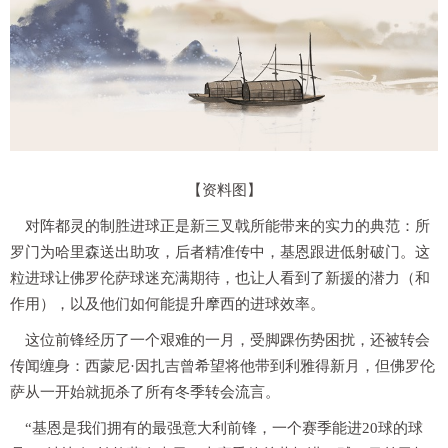
【资料图】
对阵都灵的制胜进球正是新三叉戟所能带来的实力的典范：所
罗门为哈里森送出助攻，后者精准传中，基恩跟进低射破门。这
粒进球让佛罗伦萨球迷充满期待，也让人看到了新援的潜力（和
作用），以及他们如何能提升摩西的进球效率。
这位前锋经历了一个艰难的一月，受脚踝伤势困扰，还被转会
传闻缠身：西蒙尼·因扎吉曾希望将他带到利雅得新月，但佛罗伦
萨从一开始就扼杀了所有冬季转会流言。
“基恩是我们拥有的最强意大利前锋，一个赛季能进20球的球