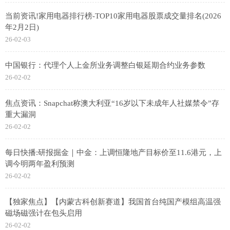
当前资讯!家用电器排行榜-TOP10家用电器股票成交量排名(2026
年2月2日)
26-02-03
中国银行：代理个人上金所业务调整白银延期合约业务参数
26-02-02
焦点资讯：Snapchat称澳大利亚“16岁以下未成年人社媒禁令”存
重大漏洞
26-02-02
每日快播:研报掘金｜中金：上调恒隆地产目标价至11.6港元，上
调今明两年盈利预测
26-02-02
【独家焦点】【内蒙古科创新赛道】我国首台纯国产模组高温强
磁场磁强计在包头启用
26-02-02