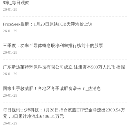
9家_每日观察
26-01-29
PriceSeek提醒：1月29日原镁FOB天津港价上调
26-01-29
三季度：功率半导体概念股净利率排行榜前十的股票
26-01-29
广东斯达莱特环保科技有限公司成立 注册资本500万人民币|播报
26-01-29
国家出手教减肥！各地区冬季减肥食谱来了_热消息
26-01-29
每日视讯:北特科技：1月28日持仓该股ETF资金净流出2309.54万
元，3日累计净流出6486.31万元
26-01-29