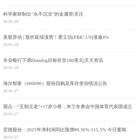
科学家研制出“永不沉没”的金属管|关注
26-01-28
美股异动 | 股价延续涨势！爱立信(ERIC.US)涨逾4%
26-01-28
丰业银行下调Datadog目标价至180美元|天天资讯
26-01-28
海尔智家（600690）股份回购及库存变动情况公告
26-01-27
观点：“五朝元老”+17岁小将，米兰冬奥会中国体育代表团成立
26-01-27
宏德股份：2025年净利润同比预增80.36%-115.5% 今日要闻
26-01-27