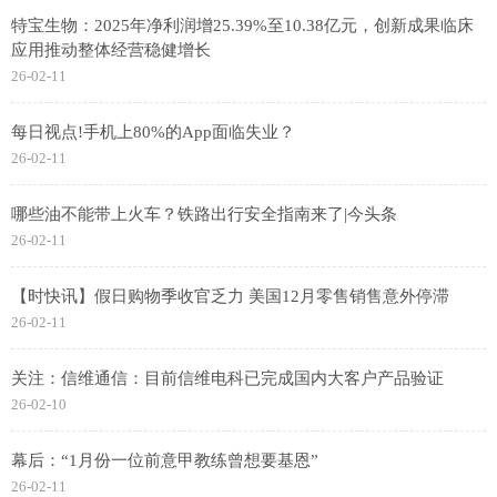
特宝生物：2025年净利润增25.39%至10.38亿元，创新成果临床
应用推动整体经营稳健增长
26-02-11
每日视点!手机上80%的App面临失业？
26-02-11
哪些油不能带上火车？铁路出行安全指南来了|今头条
26-02-11
【时快讯】假日购物季收官乏力 美国12月零售销售意外停滞
26-02-11
关注：信维通信：目前信维电科已完成国内大客户产品验证
26-02-10
幕后：“1月份一位前意甲教练曾想要基恩”
26-02-11