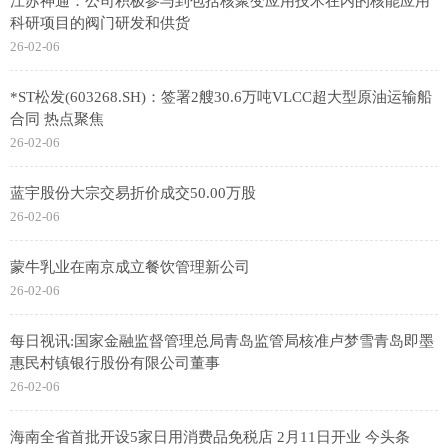
江苏神通：公司积极参与到包括核聚变应用技术在内的核能应用
科研项目的阀门研发和供货
26-02-06
*ST松发(603268.SH)：签署2艘30.6万吨VLCC超大型原油运输船
合同 热点聚焦
26-02-06
蓝宇股份大宗交易折价成交50.00万股
26-02-06
蒙牛乳业在南京成立餐饮管理新公司
26-02-06
每日视讯:国家金融监督管理总局青岛监管局核准卢梦雪青岛即墨
惠民村镇银行股份有限公司董事
26-02-06
海南全省首批开设5家日用消费品免税店 2月11日开业 今头条