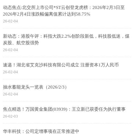
动态焦点:北交所上市公司*ST云创登龙虎榜：2026年2月3日至
2026年2月4日涨跌幅偏离值累计达到58.75%
26-02-04
新动态：港股午评：科指大跌2.2%创阶段新低，科技股低迷，煤
炭股、航空股强势
26-02-04
速递！湖北省艾克沙科技有限公司成立 注册资本1万人民币
26-02-04
抽水蓄能龙头一览表（2026/2/3）
26-02-04
焦点精选！万国黄金集团(03939)：王立新已获委任为执行董事
26-02-03
华丰科技：公司定增事项在正常推进中