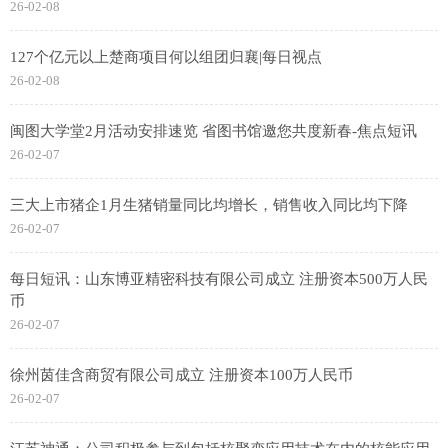
26-02-08
127个亿元以上楚商项目何以组团归襄|每日视点
26-02-08
闽图大学堂2月活动安排速览 省图书馆邀您共度新春-焦点短讯
26-02-07
三大上市猪企1月生猪销量同比均增长，销售收入同比均下降
26-02-07
每日短讯：山东博亚精密科技有限公司成立 注册资本500万人民
币
26-02-07
徐州茵佳含商贸有限公司成立 注册资本100万人民币
26-02-07