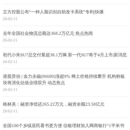
立方控股公布“一种人脸识别自助发卡系统”专利|快播
26-02-11
去年全国社会物流总额达368.2万亿元 焦点热闻
26-02-11
初代小米SU7总交付量超38.1万辆 新一代SU7将于4月上市|新消息
26-02-11
港股异动 | 金力永磁(06680)涨超9% 稀土价格持续攀升 机构称板
块将演化估值业绩双升 动态焦点
26-02-11
格林美：融资净偿还265.22万元，融资余额23.58亿元
26-02-11
全国100个乡镇居民看书更方便 信银理财加入网商银行“1平米书