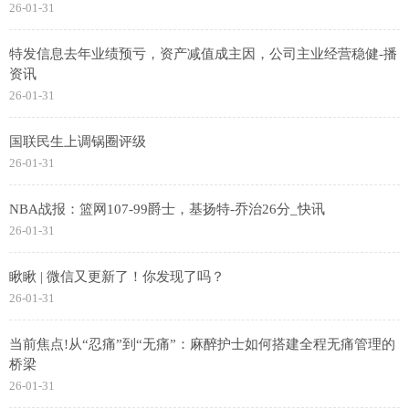
26-01-31
特发信息去年业绩预亏，资产减值成主因，公司主业经营稳健-播
资讯
26-01-31
国联民生上调锅圈评级
26-01-31
NBA战报：篮网107-99爵士，基扬特-乔治26分_快讯
26-01-31
瞅瞅 | 微信又更新了！你发现了吗？
26-01-31
当前焦点!从“忍痛”到“无痛”：麻醉护士如何搭建全程无痛管理的
桥梁
26-01-31