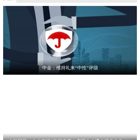
中金：维持礼来“中性”评级