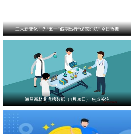
三大新变化！为“五一”假期出行“保驾护航” 今日热搜
海昌新材龙虎榜数据（4月30日） 焦点关注