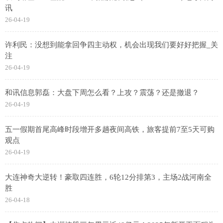
讯
26-04-19
许利民：没想到能拿回争四主动权，机会出现我们要好好把握_关
注
26-04-19
和讯信息郭磊：大盘下周怎么看？上攻？震荡？还是撤退？
26-04-19
五一假期首尾高峰时段增开多趟夜间高铁，旅客提前7至5天可购
观点
26-04-19
大连神奇大逆转！豪取四连胜，6轮12分排第3，主场2战河南全
胜
26-04-18