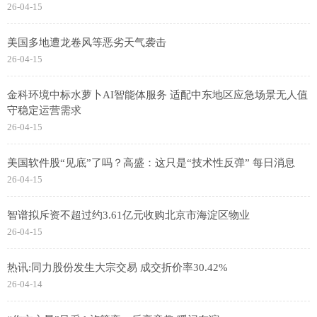
26-04-15
美国多地遭龙卷风等恶劣天气袭击
26-04-15
金科环境中标水萝卜AI智能体服务 适配中东地区应急场景无人值
守稳定运营需求
26-04-15
美国软件股“见底”了吗？高盛：这只是“技术性反弹” 每日消息
26-04-15
智谱拟斥资不超过约3.61亿元收购北京市海淀区物业
26-04-15
热讯:同力股份发生大宗交易 成交折价率30.42%
26-04-14