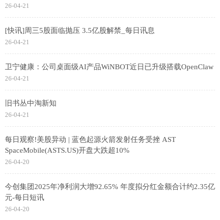
26-04-21
[快讯]周三5股面临抛压 3.5亿股解禁_每日讯息
26-04-21
卫宁健康：公司桌面级AI产品WiNBOT近日已升级搭载OpenClaw
26-04-21
旧书丛中淘新知
26-04-21
每日观察!美股异动 | 蓝色起源火箭发射任务受挫 AST
SpaceMobile(ASTS.US)开盘大跌超10%
26-04-20
今创集团2025年净利润大增92.65% 年度拟分红金额合计约2.35亿
元-每日短讯
26-04-20