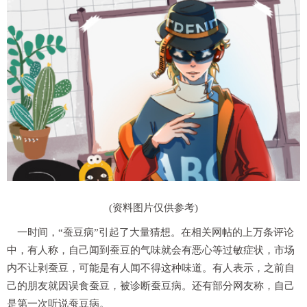
(资料图片仅供参考)
一时间，“蚕豆病”引起了大量猜想。在相关网帖的上万条评论
中，有人称，自己闻到蚕豆的气味就会有恶心等过敏症状，市场
内不让剥蚕豆，可能是有人闻不得这种味道。有人表示，之前自
己的朋友就因误食蚕豆，被诊断蚕豆病。还有部分网友称，自己
是第一次听说蚕豆病。