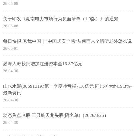
26-05-08
关于印发《湖南电力市场行为负面清单（1.0版）》的通知
26-05-08
每日快报!秀我中国｜“中国式安全感”从何而来？听听老外怎么说
26-05-01
渤海人寿获批增加注册资本至16.87亿元
26-04-30
山水水泥(00691.HK)第一季度净亏损7.16亿元 同比扩大约19.3%-
最新资讯
26-04-30
动态焦点:A股:三只航天龙头股(附名单)（2026/3/25）
26-04-30