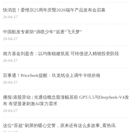
快消息！爱维尔25周年庆暨2026端午产品发布会启幕
26-04-27
中国航发专家助“涡喷少年”追逐“飞天梦”
26-04-27
南方基金刘盈杏：以均衡稳健筑底 可转债进入精细投资阶段
26-04-27
百事通！PriceSeek提醒：玖龙纸业上调牛卡纸价格
26-04-27
播报:港股异动 | 光通信概念股涨幅居前 GPT-5.5与DeepSeek-V4发
布 有望显著刺激AI算力需求
26-04-27
这位“苏超”刷屏的暖心交警，原来还有这么多故事_看热讯