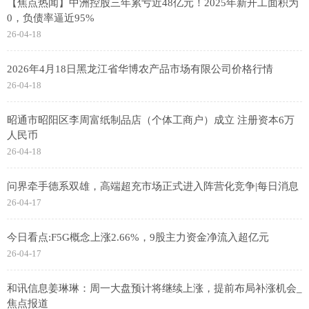
【焦点热闻】中洲控股三年累亏近48亿元！2025年新开工面积为
0，负债率逼近95%
26-04-18
2026年4月18日黑龙江省华博农产品市场有限公司价格行情
26-04-18
昭通市昭阳区李周富纸制品店（个体工商户）成立 注册资本6万
人民币
26-04-18
问界牵手德系双雄，高端超充市场正式进入阵营化竞争|每日消息
26-04-17
今日看点:F5G概念上涨2.66%，9股主力资金净流入超亿元
26-04-17
和讯信息姜琳琳：周一大盘预计将继续上涨，提前布局补涨机会_
焦点报道