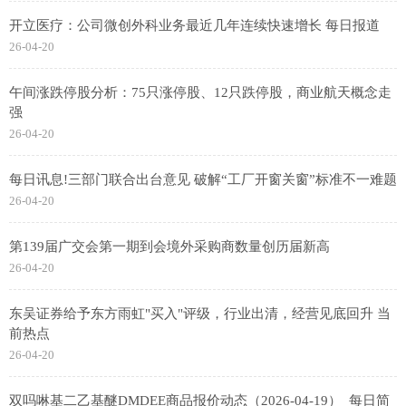
开立医疗：公司微创外科业务最近几年连续快速增长 每日报道
26-04-20
午间涨跌停股分析：75只涨停股、12只跌停股，商业航天概念走
强
26-04-20
每日讯息!三部门联合出台意见 破解“工厂开窗关窗”标准不一难题
26-04-20
第139届广交会第一期到会境外采购商数量创历届新高
26-04-20
东吴证券给予东方雨虹"买入"评级，行业出清，经营见底回升 当
前热点
26-04-20
双吗啉基二乙基醚DMDEE商品报价动态（2026-04-19）_每日简