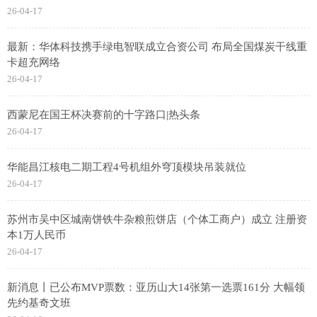
26-04-17
最新：华体科技携手绿电智联成立合资公司 布局全国煤炭干线重
卡超充网络
26-04-17
西蒙尼在国王杯决赛前的十字路口|热头条
26-04-17
华能昌江核电二期工程4号机组外穹顶模块吊装就位
26-04-17
苏州市吴中区城南饼铁牛杂粮煎饼店（个体工商户）成立 注册资
本1万人民币
26-04-17
新消息丨已公布MVP票数：亚历山大14张第一选票161分 大幅领
先约基奇文班