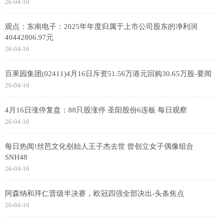
26-04-16
观点：东南电子：2025年年度归属于上市公司股东的净利润
40442806.97元
26-04-16
百果园集团(02411)4月16日斥资51.56万港元回购30.65万股-要闻
26-04-16
4月16日涨停复盘：88只股涨停 圣阳股份6连板 每日观察
26-04-16
每日热闻!丝芭文化创始人王子杰去世 曾创立女子偶像组合
SNH48
26-04-16
阿森纳和拜仁晋级半决赛，欧冠四强全部决出-头条焦点
26-04-16