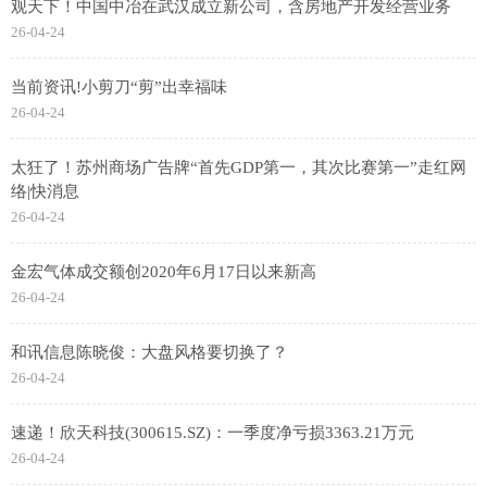
观天下！中国中冶在武汉成立新公司，含房地产开发经营业务
26-04-24
当前资讯!小剪刀“剪”出幸福味
26-04-24
太狂了！苏州商场广告牌“首先GDP第一，其次比赛第一”走红网
络|快消息
26-04-24
金宏气体成交额创2020年6月17日以来新高
26-04-24
和讯信息陈晓俊：大盘风格要切换了？
26-04-24
速递！欣天科技(300615.SZ)：一季度净亏损3363.21万元
26-04-24