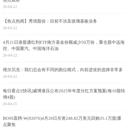
26-04-22
【焦点热闻】秀强股份：目前不涉及玻璃基板业务
26-04-22
4月21日港股通红利ETF南方基金份额减少50万份，重仓股中远海
控、中国重汽、中国海洋石油
26-04-22
维尔贝克：我们总会有不同的跑位模式，向前进攻的选择非常多
26-04-22
每日看点![快讯]威博液压公布2025年年度分红方案预案(每10股转
增4股)
26-04-21
BOSS直聘-W(02076)4月20日斥资248.82万美元回购35.1万股|重
点聚焦