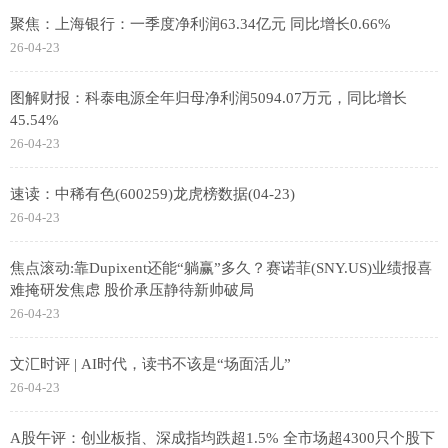
聚焦：上海银行：一季度净利润63.34亿元 同比增长0.66%
26-04-23
图解财报：科泰电源全年归母净利润5094.07万元，同比增长
45.54%
26-04-23
速读：中稀有色(600259)龙虎榜数据(04-23)
26-04-23
焦点滚动:靠Dupixent还能“躺赢”多久？赛诺菲(SNY.US)业绩报喜
难掩研发焦虑 股价承压静待新帅破局
26-04-23
文汇时评 | AI时代，读书不该是“场面活儿”
26-04-23
A股午评：创业板指、深成指均跌超1.5% 全市场超4300只个股下