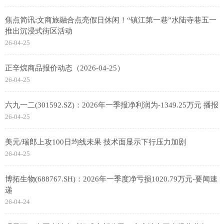
焦点简讯:文商旅融合点亮假日休闲！“镇江第一巷”水陆寺巷五一
推出沉浸式街区活动
26-04-25
正辛烷商品报价动态（2026-04-25）
26-04-25
六九一二(301592.SZ)：2026年一季报净利润为-1349.25万元 播报
26-04-25
美元/瑞郎上攻100日均线未果 技术面显示下行压力加剧
26-04-25
博拓生物(688767.SH)：2026年一季度净亏损1020.79万元-要闻速
递
26-04-24