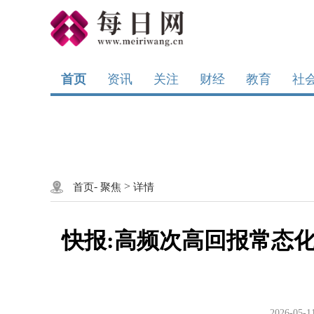
首页
资讯
关注
财经
教育
社
-
>
首页
聚焦
详情
快报:高频次高回报常态化
2026-05-1