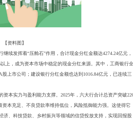
【资料图】
继续发挥着“压舱石”作用，合计现金分红金额达4274.24亿元，
30%以上，成为资本市场中稳定的现金分红来源。其中，工商银行
A股上市公司；建设银行分红金额也达到1016.84亿元，已连续三
资本实力与盈利能力支撑。2025年，六大行合计总资产突破22
一级资本充足、不良贷款率维持低位，风险抵御能力强。这使得它
经济、科技贷款、乡村振兴等领域的信贷投放支持，实现回报股