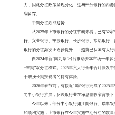
力，因此分红政策呈现分化，这与部分银行的内源
润留存。
中期分红渐成趋势
从2025年上市银行的分红节奏来看，已有3
行、兴业银行、宁波银行、长沙银行、常熟银行、
银行的分红频次正逐步提升，且趋势已从国有大行
自2024年新“国九条”出台推动资本市场一
+末期”双分红模式。2025年六大行全年合计派发中
于增强长期投资者的持有体验。
2026年春节前，有接近10家银行完成了20
向中小银行扩展，反映银行业在净息差收窄背景下
今年以来，部分中小银行如江阴银行、瑞丰银行
如顺利实施，上市银行在今年实施中期分红的数量