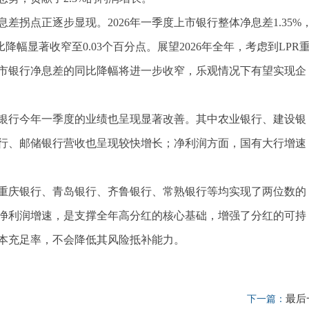
拐点正逐步显现。2026年一季度上市银行整体净息差1.35%
比降幅显著收窄至0.03个百分点。展望2026年全年，考虑到LPR
市银行净息差的同比降幅将进一步收窄，乐观情况下有望实现企
银行今年一季度的业绩也呈现显著改善。其中农业银行、建设银
行、邮储银行营收也呈现较快增长；净利润方面，国有大行增速
重庆银行、青岛银行、齐鲁银行、常熟银行等均实现了两位数的
净利润增速，是支撑全年高分红的核心基础，增强了分红的可持
本充足率，不会降低其风险抵补能力。
最后
下一篇：