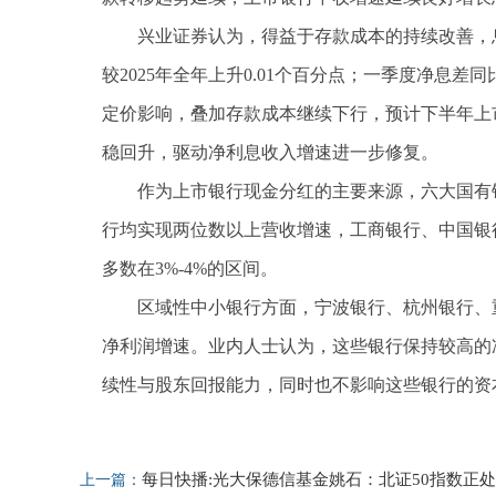
兴业证券认为，得益于存款成本的持续改善，息差
较2025年全年上升0.01个百分点；一季度净息差同
定价影响，叠加存款成本继续下行，预计下半年上
稳回升，驱动净利息收入增速进一步修复。
作为上市银行现金分红的主要来源，六大国有
行均实现两位数以上营收增速，工商银行、中国银
多数在3%-4%的区间。
区域性中小银行方面，宁波银行、杭州银行、
净利润增速。业内人士认为，这些银行保持较高的
续性与股东回报能力，同时也不影响这些银行的资
标签：
分红
银行
现金
息差
每日快播:光大保德信基金姚石：北证50指数正处
上一篇：