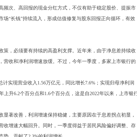
高频次、高回报的现金分红方式，不仅有助于稳定股价、提振市
市场“长钱”持续流入，形成估值修复与股东回报正向循环，有效
政策，必须要有持续的高盈利支撑。近年来，由于净息差持续收
，营收和净利润增速放缓。不过，今年一季度，多家上市银行的
总计实现营业收入1.56万亿元，同比增长7.6%；实现归母净利润
全年上升6.2个百分点和1.6个百分点，这是自2022年以来，上市银
收显著改善，利润增速保持稳健，主要原因在于息差拐点初显，
营收增速大幅回升。同时，一季度得益于居民风险偏好调整、存
势，贡献了2.3%的利润增长。