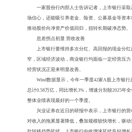
一家股份行内部人士告诉记者，上市银行采取
场信心，还能吸引养老金、险资、公募基金等资本
推动股价向净资产价值回归，扭转长期破净态势。
息差拐点初显 营收改善
上市银行要维持多次分红、高回报的现金分红
窄，区域经济波动，商业银行均面临一定经营压力
经营状况正迎来明显改善。
Wind数据显示，今年一季度42家A股上市银行
总计0.58万亿，同比增长3%，增速分别较2025年
整体业绩表现最好的一个季度。
兴业证券在近日的研报中表示，上市银行的营
对收入的拖累显著降低，叠加规模较快增长，驱动
款转移趋势延续，上市银行中收增速延续良好增长态