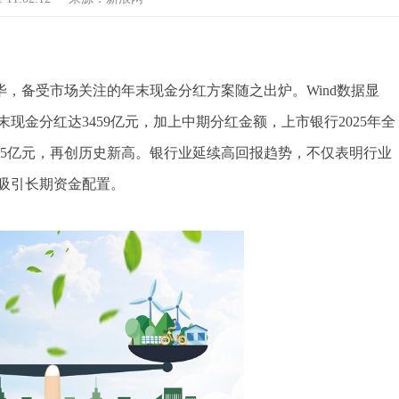
完毕，备受市场关注的年末现金分红方案随之出炉。Wind数据显
末现金分红达3459亿元，加上中期分红金额，上市银行2025年全
增加135亿元，再创历史新高。银行业延续高回报趋势，不仅表明行业
吸引长期资金配置。