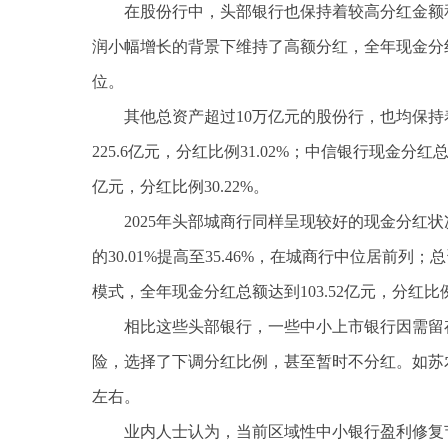
在股份行中，头部银行也保持着较高分红金额和
润小幅增长的背景下维持了高额分红，全年现金分红总额
位。
其他总资产超过10万亿元的股份行，也均保持
225.6亿元，分红比例31.02%；中信银行现金分红总
亿元，分红比例30.22%。
2025年头部城商行同样呈现较好的现金分红状
的30.01%提高至35.46%，在城商行中位居前
模式，全年现金分红总额达到103.52亿元，分红比
相比这些头部银行，一些中小上市银行因需留
险，选择了下调分红比例，甚至暂时不分红。如苏
左右。
业内人士认为，当前区域性中小银行盈利修复