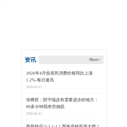
资讯
More+
2026年4月份居民消费价格同比上涨
1.2%-每日速讯
2026-05-11
张稀哲：防守端还有需要进步的地方；
80多分钟我有些抽筋
2026-05-11
最新快讯!2-1 1-1！西海岸纯平局大师！