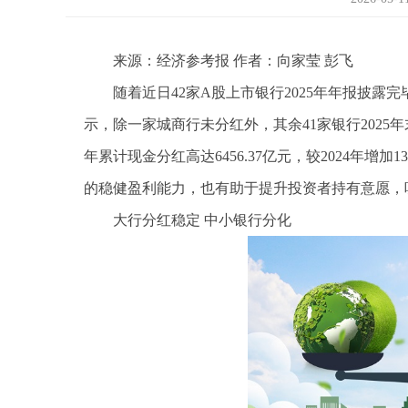
来源：经济参考报 作者：向家莹 彭飞
随着近日42家A股上市银行2025年年报披露
示，除一家城商行未分红外，其余41家银行2025年
年累计现金分红高达6456.37亿元，较2024年
的稳健盈利能力，也有助于提升投资者持有意愿，
大行分红稳定 中小银行分化