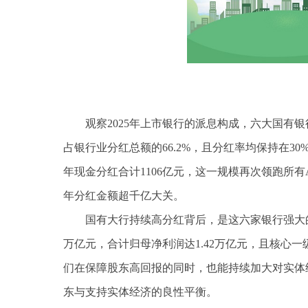
观察2025年上市银行的派息构成，六大国有银行
占银行业分红总额的66.2%，且分红率均保持在
年现金分红合计1106亿元，这一规模再次领跑所有
年分红金额超千亿大关。
国有大行持续高分红背后，是这六家银行强大的
万亿元，合计归母净利润达1.42万亿元，且核心
们在保障股东高回报的同时，也能持续加大对实体
东与支持实体经济的良性平衡。