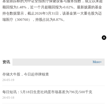
基金跟踪标的为中证全指医疗保健设备与服务指数，成立以来超
额回报为1.48%，近一个月超额回报为-0.02%。最新披露的基金
持仓数据显示，截止2026年3月31日，该基金第一大重仓股为迈
瑞医疗（300760），持股占比为8.87%。
资讯
More+
存储大牛股，今日起停牌核查
26-05-19
每日短讯：5月18日生意社鸡蛋市场基差为796元/500千克
26-05-18