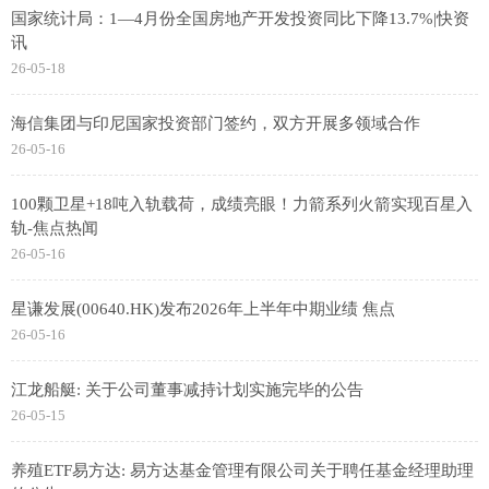
国家统计局：1—4月份全国房地产开发投资同比下降13.7%|快资
讯
26-05-18
海信集团与印尼国家投资部门签约，双方开展多领域合作
26-05-16
100颗卫星+18吨入轨载荷，成绩亮眼！力箭系列火箭实现百星入
轨-焦点热闻
26-05-16
星谦发展(00640.HK)发布2026年上半年中期业绩 焦点
26-05-16
江龙船艇: 关于公司董事减持计划实施完毕的公告
26-05-15
养殖ETF易方达: 易方达基金管理有限公司关于聘任基金经理助理