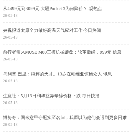
从4499元到3099元 大疆Pocket 3为何降价？-观热点
26-05-13
央视报道太原全力做好高温天气应对工作|今日热闻
26-05-13
前行者带来MUSE M80三模机械键盘：软革后缘，999元 信息
26-05-13
乌利塞·巴里：纯粹的天才。13岁在帕维亚惊艳众人 讯息
26-05-13
生意社：5月13日利华益异辛醇价格下跌 每日快播
26-05-13
博努奇：国米意甲夺冠实至名归，我原以为他们会遇到更多困难
26-05-13