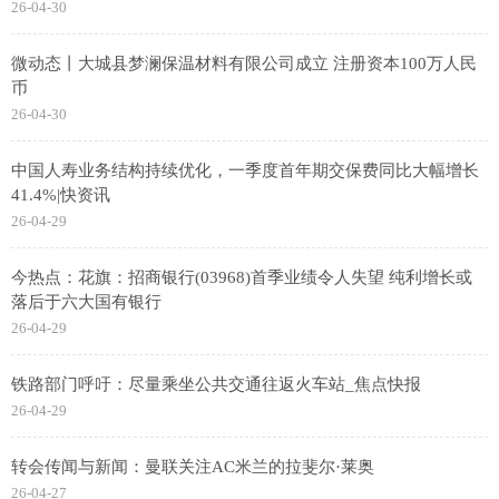
26-04-30
微动态丨大城县梦澜保温材料有限公司成立 注册资本100万人民
币
26-04-30
中国人寿业务结构持续优化，一季度首年期交保费同比大幅增长
41.4%|快资讯
26-04-29
今热点：花旗：招商银行(03968)首季业绩令人失望 纯利增长或
落后于六大国有银行
26-04-29
铁路部门呼吁：尽量乘坐公共交通往返火车站_焦点快报
26-04-29
转会传闻与新闻：曼联关注AC米兰的拉斐尔·莱奥
26-04-27