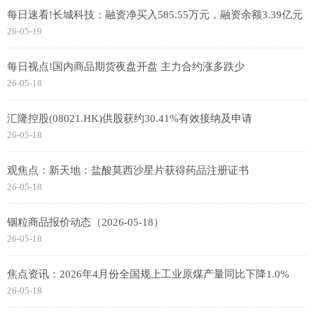
每日速看!长城科技：融资净买入585.55万元，融资余额3.39亿元
26-05-19
每日视点!国内商品期货夜盘开盘 主力合约涨多跌少
26-05-18
汇隆控股(08021.HK)供股获约30.41%有效接纳及申请
26-05-18
观焦点：新天地：盐酸莫西沙星片获得药品注册证书
26-05-18
铟粒商品报价动态（2026-05-18）
26-05-18
焦点资讯：2026年4月份全国规上工业原煤产量同比下降1.0%
26-05-18