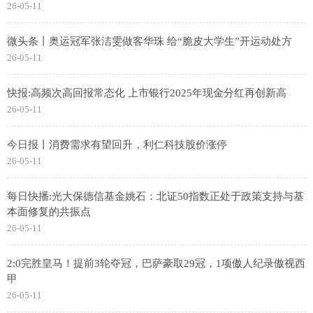
26-05-11
微头条丨奥运冠军张洁雯做客华珠 给“脆皮大学生”开运动处方
26-05-11
快报:高频次高回报常态化 上市银行2025年现金分红再创新高
26-05-11
今日报丨消费需求有望回升，利仁科技股价涨停
26-05-11
每日快播:光大保德信基金姚石：北证50指数正处于政策支持与基
本面修复的共振点
26-05-11
2:0完胜皇马！提前3轮夺冠，巴萨豪取29冠，1项傲人纪录傲视西
甲
26-05-11