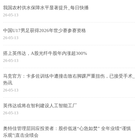
我国农村供水保障水平显著提升_每日快播
26-05-13
中国U17男足获得2026年世少赛参赛资格
26-05-13
搭上英伟达，A股光纤牛股年内涨超300%
26-05-13
马竞官方：卡多佐训练中遭撞击致右脚踝严重扭伤，已接受手术_
热讯
26-05-13
英伟达或将在智利建设人工智能工厂
26-05-13
奥特佳管理层回应投资者：股价低迷“心急如焚” 全年业绩“谨慎
乐观”|直击业绩会