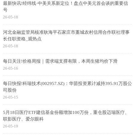
最新快讯!经纬线·中美关系新定位！盘点中美元首会谈的重要信
号
26-05-18
河北金融监管局核准耿海平石家庄市藁城农村信用合作联社理事
长任职资格_观热点
26-05-18
每日关注!价格周报｜需求端支撑有限，本周生猪均价下滑
26-05-16
每日快报!科瑞技术(002957.SZ)：华苗投资累计减持395.91万股公
司股份
26-05-15
5月18日医疗ETF建信基金份额增加100万份，重仓股迈瑞医疗、
联影医疗、爱尔眼科
26-05-19