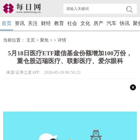
首页
资讯
关注
财经
教育
社会
文化
房产
汽车
快讯
聚
当前位置：
主页
>
聚焦
> >
详情
5月18日医疗ETF建信基金份额增加100万份，
重仓股迈瑞医疗、联影医疗、爱尔眼科
来源:证券之星APP 2026-05-19 08:50:23