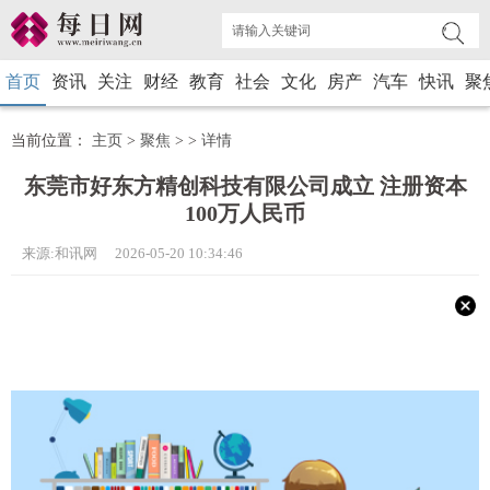
首页
资讯
关注
财经
教育
社会
文化
房产
汽车
快讯
聚
当前位置：
主页
>
聚焦
> >
详情
东莞市好东方精创科技有限公司成立 注册资本
100万人民币
来源:和讯网 2026-05-20 10:34:46