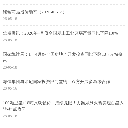
铟粒商品报价动态（2026-05-18）
26-05-18
焦点资讯：2026年4月份全国规上工业原煤产量同比下降1.0%
26-05-18
国家统计局：1—4月份全国房地产开发投资同比下降13.7%|快资
讯
26-05-18
海信集团与印尼国家投资部门签约，双方开展多领域合作
26-05-16
100颗卫星+18吨入轨载荷，成绩亮眼！力箭系列火箭实现百星入
轨-焦点热闻
26-05-16