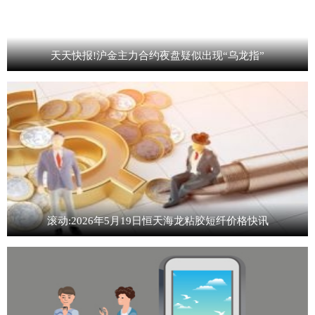
天天快报!沪金主力合约夜盘疑似出现“乌龙指”
滚动:2026年5月19日恒天海龙粘胶短纤价格快讯