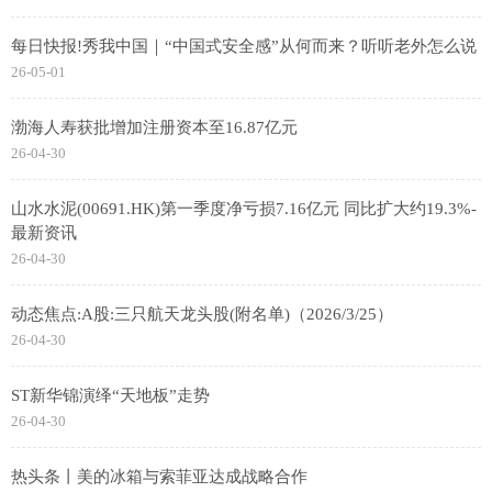
每日快报!秀我中国｜“中国式安全感”从何而来？听听老外怎么说
26-05-01
渤海人寿获批增加注册资本至16.87亿元
26-04-30
山水水泥(00691.HK)第一季度净亏损7.16亿元 同比扩大约19.3%-
最新资讯
26-04-30
动态焦点:A股:三只航天龙头股(附名单)（2026/3/25）
26-04-30
ST新华锦演绎“天地板”走势
26-04-30
热头条丨美的冰箱与索菲亚达成战略合作