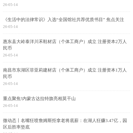
26-05-14
《生活中的法律常识》入选“全国馆社共荐优质书目” 焦点关注
26-05-14
惠东县大岭泰洋川禾鞋材店（个体工商户）成立 注册资本2万人
民币
26-05-14
南昌市东湖区菲亚莉建材店（个体工商户）成立 注册资本1万人
民币
26-05-14
重点聚焦!内蒙古达拉特旗亮相莫干山
26-05-14
微动态丨名嘴狂喷詹姆斯拒拿老将底薪：在湖人狂赚3.47亿，园
区后胜率垫底