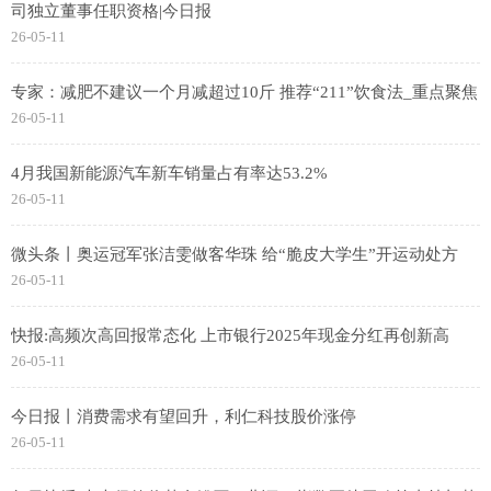
司独立董事任职资格|今日报
26-05-11
专家：减肥不建议一个月减超过10斤 推荐“211”饮食法_重点聚焦
26-05-11
4月我国新能源汽车新车销量占有率达53.2%
26-05-11
微头条丨奥运冠军张洁雯做客华珠 给“脆皮大学生”开运动处方
26-05-11
快报:高频次高回报常态化 上市银行2025年现金分红再创新高
26-05-11
今日报丨消费需求有望回升，利仁科技股价涨停
26-05-11