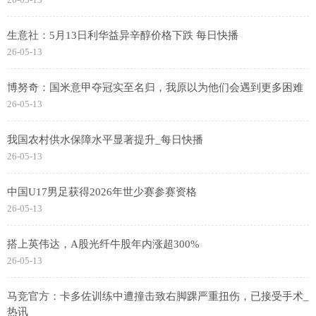
生意社：5月13日利华益异辛醇价格下跌 每日快播
26-05-13
博努奇：国米意甲夺冠实至名归，我原以为他们会遇到更多困难
26-05-13
我国农村供水保障水平显著提升_每日快播
26-05-13
中国U17男足获得2026年世少赛参赛资格
26-05-13
搭上英伟达，A股光纤牛股年内涨超300%
26-05-13
马竞官方：卡多佐训练中遭撞击致右脚踝严重扭伤，已接受手术_
热讯