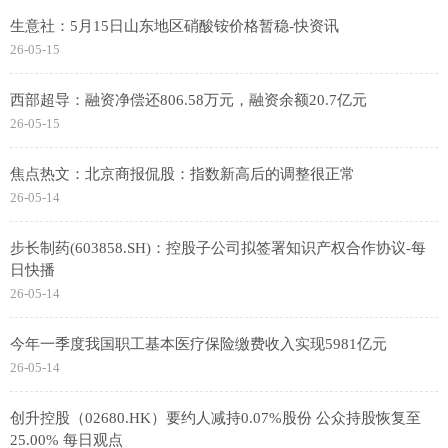
生意社：5月15日山东地区硝酸铵价格暂稳-快资讯
26-05-15
西部超导：融资净偿还806.58万元，融资余额20.7亿元
26-05-15
焦点热文：北京商报侃股：指数新高后的调整很正常
26-05-14
步长制药(603858.SH)：控股子公司拟签署知识产权合作协议-每
日快播
26-05-14
今年一季度我国职工基本医疗保险缴费收入实现5981亿元
26-05-14
创升控股（02680.HK）要约人减持0.07%股份 公众持股恢复至
25.00% 每日观点