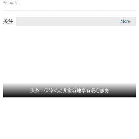
26-04-30
关注
More+
头条：保障流动儿童就地享有暖心服务