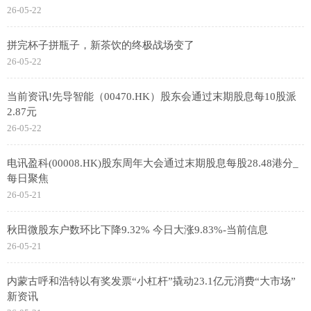
26-05-22
拼完杯子拼瓶子，新茶饮的终极战场变了
26-05-22
当前资讯!先导智能（00470.HK）股东会通过末期股息每10股派
2.87元
26-05-22
电讯盈科(00008.HK)股东周年大会通过末期股息每股28.48港分_
每日聚焦
26-05-21
秋田微股东户数环比下降9.32% 今日大涨9.83%-当前信息
26-05-21
内蒙古呼和浩特以有奖发票“小杠杆”撬动23.1亿元消费“大市场”
新资讯