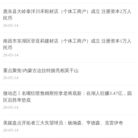
惠东县大岭泰洋川禾鞋材店（个体工商户）成立 注册资本2万人
民币
26-05-14
南昌市东湖区菲亚莉建材店（个体工商户）成立 注册资本1万人
民币
26-05-14
重点聚焦!内蒙古达拉特旗亮相莫干山
26-05-14
微动态丨名嘴狂喷詹姆斯拒拿老将底薪：在湖人狂赚3.47亿，园
区后胜率垫底
26-05-14
美媒盘点开拓者三大失望球员：杨瀚森、亨德森、克雷伊奇
26-05-14