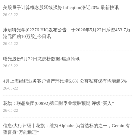
美股量子计算概念股延续强势 Infleqtion涨近20%-最新快讯
26-05-22
康耐特光学(02276.HK)发布公告，于2026年5月22日斥资453.7万
港元回购10万股_今日讯
26-05-22
曙光股份5月22日龙虎榜数据-焦点简讯
26-05-22
4月上海经纪业务客户资产环比增6.6% 公募私募保有均增超5%
26-05-22
花旗：联想集团(00992)第四财季业绩胜预期 评级“买入”
26-05-22
信息:大行评级丨花旗：维持Alphabet为首选标的之一，Gemini有
望晋身“万能助理”