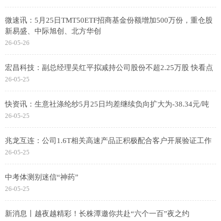
微速讯：5月25日TMT50ETF招商基金份额增加500万份，重仓股
新易盛、中际旭创、北方华创
26-05-26
宏昌科技：副总经理吴红平拟减持公司股份不超2.25万股 快看点
26-05-25
快资讯：生意社涤纶纱5月25日均差继续负向扩大为-38.34元/吨
26-05-25
兆龙互连：公司1.6T相关高速产品正积极配合客户开展验证工作
26-05-25
中考体测别迷信“神药”
26-05-25
新消息丨越夜越精彩！长株潭邀你共赴“六个一百”夜之约