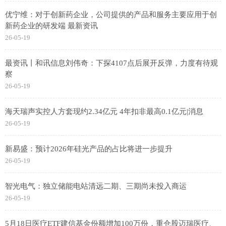
优宁维：对于创新药企业，公司提供的产品和服务主要应用于创
新药企业的研发端 最新资讯
26-05-19
最资讯丨和讯信息刘伟奇：下探4107点后展开反弹，力度有待观
察
26-05-19
海天瑞声实控人方套现约2.34亿元 4年扣非最高0.1亿元|消息
26-05-19
新易盛：预计2026年硅光产品的占比将进一步提升
26-05-19
智光电气：独立储能电站清远二期、三期尚未投入商运
26-05-19
5月18日医疗ETF建信基金份额增加100万份，重仓股迈瑞医疗、