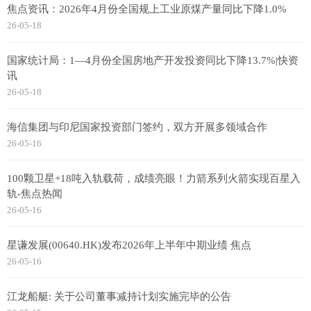
焦点资讯：2026年4月份全国规上工业原煤产量同比下降1.0%
26-05-18
国家统计局：1—4月份全国房地产开发投资同比下降13.7%|快资
讯
26-05-18
海信集团与印尼国家投资部门签约，双方开展多领域合作
26-05-16
100颗卫星+18吨入轨载荷，成绩亮眼！力箭系列火箭实现百星入
轨-焦点热闻
26-05-16
星谦发展(00640.HK)发布2026年上半年中期业绩 焦点
26-05-16
江龙船艇: 关于公司董事减持计划实施完毕的公告