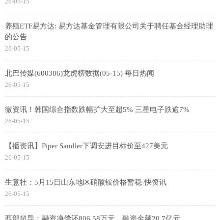
26-05-15
养殖ETF易方达: 易方达基金管理有限公司关于聘任基金经理助理
的公告
26-05-15
北巴传媒(600386)龙虎榜数据(05-15) 每日热闻
26-05-15
微资讯！韩国综合指数跌幅扩大至超5% 三星电子跌逾7%
26-05-15
【播资讯】Piper Sandler下调安进目标价至427美元
26-05-15
生意社：5月15日山东地区硝酸铵价格暂稳-快资讯
26-05-15
西部超导：融资净偿还806.58万元，融资余额20.7亿元