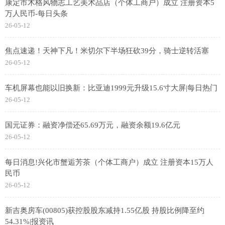
康定市木格风物志工艺美术品店（个体工商户）成立 注册资本5
万人民币-每日头条
26-05-12
焦点速递！天神下凡！米切尔下半场狂砍39分，骑士逆转活塞
26-05-12
车机屏幕也能以旧换新：比亚迪1999元升级15.6寸大屏|每日热门
26-05-12
国元证券：融资净偿还65.69万元，融资余额19.6亿元
26-05-12
每日消息!兴化市蟹逅芳茶（个体工商户）成立 注册资本15万人
民币
26-05-12
新吉奥房车(00805)获控股股东减持1.55亿股 持股比例降至约
54.31%|报资讯