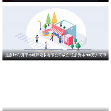
焦点热讯:开平市旺泽建材有限公司成立 注册资本200万人民币