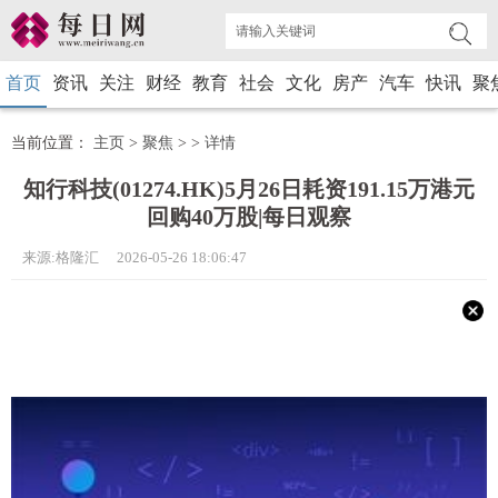
首页
资讯
关注
财经
教育
社会
文化
房产
汽车
快讯
聚
当前位置：
主页
>
聚焦
> >
详情
知行科技(01274.HK)5月26日耗资191.15万港元
回购40万股|每日观察
来源:格隆汇 2026-05-26 18:06:47