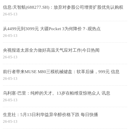
信息:天智航(688277.SH)：放弃对参股公司增资扩股优先认购权
26-05-13
从4499元到3099元 大疆Pocket 3为何降价？-观热点
26-05-13
央视报道太原全力做好高温天气应对工作|今日热闻
26-05-13
前行者带来MUSE M80三模机械键盘：软革后缘，999元 信息
26-05-13
乌利塞·巴里：纯粹的天才。13岁在帕维亚惊艳众人 讯息
26-05-13
生意社：5月13日利华益异辛醇价格下跌 每日快播
26-05-13