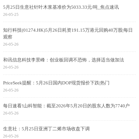
5月25日生意社针叶木浆基准价为5033.33元/吨_焦点速讯
26-05-25
知行科技(01274.HK)5月26日耗资191.15万港元回购40万股|每日
观察
26-05-26
和讯信息科技李景峰：创业板回调不恐怖，选择适当做加法
26-05-26
PriceSeek提醒：5月26日国内DOP现货报价下跌|热门
26-05-26
每日速看!山科智能：截至2026年5月20日的股东人数为7740户
26-05-26
生意社：5月25日亚洲丁二烯市场收盘下调
26-05-26