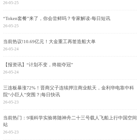
26-05-25
“Token套餐”来了，你会尝鲜吗？专家解读-每日短讯
26-05-25
当前热议!10.69亿元！大金重工再签造船大单
26-05-24
【报资讯】“计划不变，终能夺冠”
26-05-24
三连板暴涨72%！晋商父子连续押注商业航天，金利华电靠中科
院“小巨人”突围？|每日快讯
26-05-23
当前热门：9项科学实验将随神舟二十三号载人飞船上行中国空间
站
26-05-23