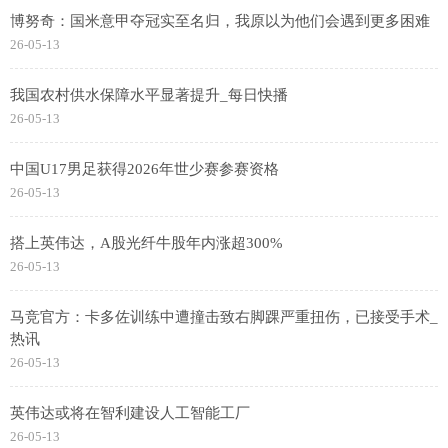
博努奇：国米意甲夺冠实至名归，我原以为他们会遇到更多困难
26-05-13
我国农村供水保障水平显著提升_每日快播
26-05-13
中国U17男足获得2026年世少赛参赛资格
26-05-13
搭上英伟达，A股光纤牛股年内涨超300%
26-05-13
马竞官方：卡多佐训练中遭撞击致右脚踝严重扭伤，已接受手术_
热讯
26-05-13
英伟达或将在智利建设人工智能工厂
26-05-13