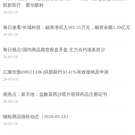
联影医疗、爱尔眼科
26-05-19
每日速看!长城科技：融资净买入585.55万元，融资余额3.39亿元
26-05-19
每日视点!国内商品期货夜盘开盘 主力合约涨多跌少
26-05-18
汇隆控股(08021.HK)供股获约30.41%有效接纳及申请
26-05-18
观焦点：新天地：盐酸莫西沙星片获得药品注册证书
26-05-18
铟粒商品报价动态（2026-05-18）
26-05-18