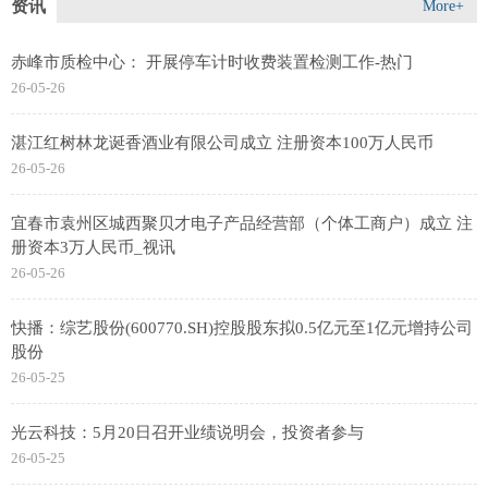
资讯
More+
赤峰市质检中心： 开展停车计时收费装置检测工作-热门
26-05-26
湛江红树林龙诞香酒业有限公司成立 注册资本100万人民币
26-05-26
宜春市袁州区城西聚贝才电子产品经营部（个体工商户）成立 注
册资本3万人民币_视讯
26-05-26
快播：综艺股份(600770.SH)控股股东拟0.5亿元至1亿元增持公司
股份
26-05-25
光云科技：5月20日召开业绩说明会，投资者参与
26-05-25