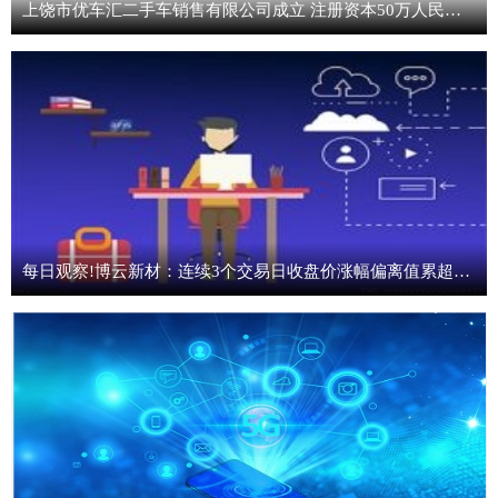
上饶市优车汇二手车销售有限公司成立 注册资本50万人民币 速递
每日观察!博云新材：连续3个交易日收盘价涨幅偏离值累超20%