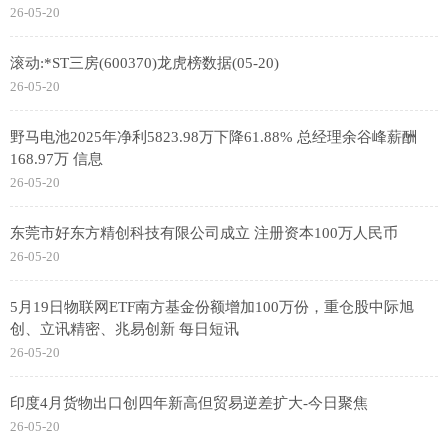
26-05-20
滚动:*ST三房(600370)龙虎榜数据(05-20)
26-05-20
野马电池2025年净利5823.98万下降61.88% 总经理余谷峰薪酬
168.97万 信息
26-05-20
东莞市好东方精创科技有限公司成立 注册资本100万人民币
26-05-20
5月19日物联网ETF南方基金份额增加100万份，重仓股中际旭
创、立讯精密、兆易创新 每日短讯
26-05-20
印度4月货物出口创四年新高但贸易逆差扩大-今日聚焦
26-05-20