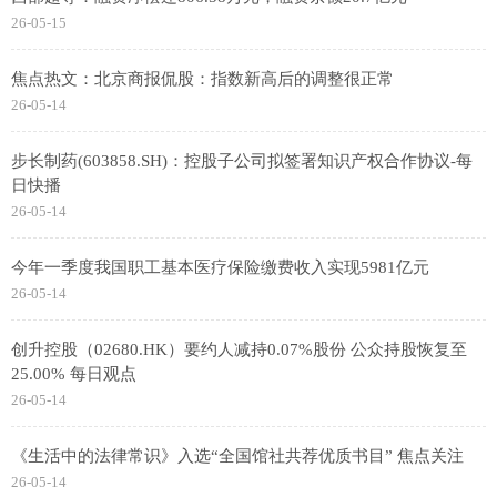
26-05-15
焦点热文：北京商报侃股：指数新高后的调整很正常
26-05-14
步长制药(603858.SH)：控股子公司拟签署知识产权合作协议-每
日快播
26-05-14
今年一季度我国职工基本医疗保险缴费收入实现5981亿元
26-05-14
创升控股（02680.HK）要约人减持0.07%股份 公众持股恢复至
25.00% 每日观点
26-05-14
《生活中的法律常识》入选“全国馆社共荐优质书目” 焦点关注
26-05-14