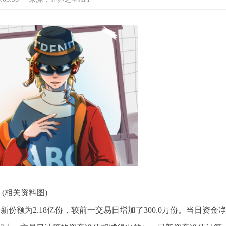
(相关资料图)
8）最新份额为2.18亿份，较前一交易日增加了300.0万份。当日资金