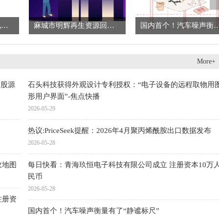
每日快看：青海玖恒电子科技有限公司成立 注册资本10万人民币
麻城市明辉再生资源回收经营部（个体工商户）成立 注册资本3万人民币 热点
国内首个！汽车噪声衡量有了“
More+
仓股源
石头科技获得外观设计专利授权：“电子设备的远程取物用
形用户界面”-焦点快播
2026-05-29
热议:PriceSeek提醒：2026年4月聚丙烯酰胺出口数据发布
2026-05-28
收地图
每日快看：青海玖恒电子科技有限公司成立 注册资本10万
民币
2026-05-28
注册资
国内首个！汽车噪声衡量有了“静谧标尺”