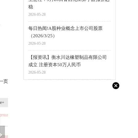
稳
2026-05-28
额
每日热闻!A股种业概念上市公司股票
（2026/3/25）
2026-05-28
【报资讯】衡水川达橡塑制品有限公司
成立 注册资本50万人民币
2026-05-28
一页
e+