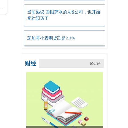
当前热议!卖眼药水的A股公司，也开始
卖壮阳药了
芝加哥小麦期货跌超2.1%
财经
More+