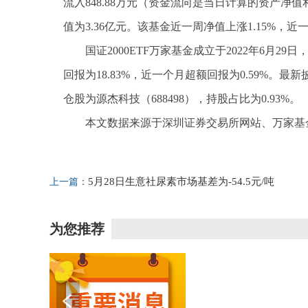
流入848.88万元（资金流向是当日计算的资产
值为3.36亿元。该基金近一周净值上涨1.15%，近一
国证2000ETF万家基金成立于2022年6月
回报为18.83%，近一个月超额回报为0.59%。最
仓股为源杰科技（688498），持股占比为0.93%。
本文数据来源于深圳证券交易所网站、万家基
标签：
财经频道
财经资讯
5月28日生意社尿素市场基差为-54.5元/吨
上一篇：
为您推荐