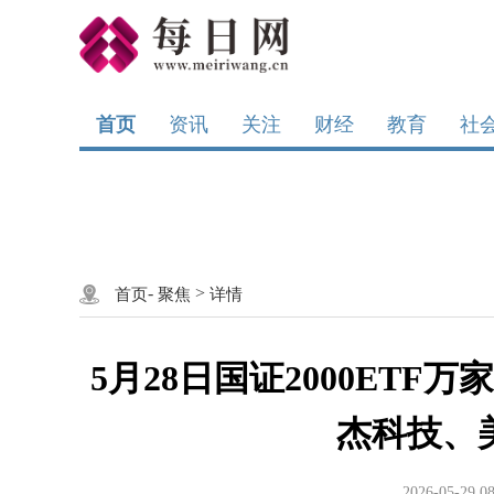
首页
资讯
关注
财经
教育
社
-
>
首页
聚焦
详情
5月28日国证2000ETF
杰科技、
2026-05-29 08