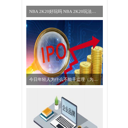
NBA 2K20好玩吗 NBA 2K20玩法简介
今日年轻人为什么不能干监理（为什么年轻人不适合干监理的真正原因）