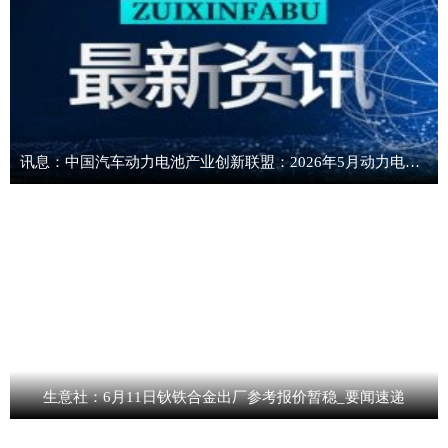
讯息：中国汽车动力电池产业创新联盟：2026年5月动力电池月度装车量
生意社：6月11日钬铁合金出厂参考报价暂稳_要闻速递