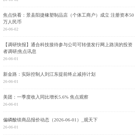
焦点快看：景县阳捷橡塑制品店（个体工商户）成立 注册资本50
万人民币
26-06-02
【调研快报】通合科技接待参与公司可转债发行网上路演的投资
者调研|焦点讯息
26-06-01
新金路：实际控制人刘江东提前终止减持计划
26-06-01
美团：一季度收入同比增长5.6% 焦点观察
26-06-01
偏磷酸镁商品报价动态（2026-06-01）_观天下
26-06-01