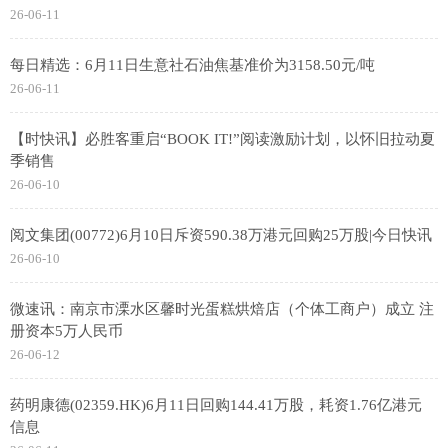
26-06-11
每日精选：6月11日生意社石油焦基准价为3158.50元/吨
26-06-11
【时快讯】必胜客重启“BOOK IT!”阅读激励计划，以怀旧拉动夏
季销售
26-06-10
阅文集团(00772)6月10日斥资590.38万港元回购25万股|今日快讯
26-06-10
微速讯：南京市溧水区馨时光蛋糕烘焙店（个体工商户）成立 注
册资本5万人民币
26-06-12
药明康德(02359.HK)6月11日回购144.41万股，耗资1.76亿港元
信息