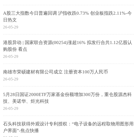
A股三大指数今日普遍回调 沪指收跌0.73% 创业板指跌2.11%-今
日热文
26-05-29
港股异动 | 国家联合资源(00254)涨超16% 拟发行合共1.12亿股认
购股份 看点
26-05-29
南雄市荣硕建材有限公司成立 注册资本100万人民币
26-05-29
5月28日国证2000ETF万家基金份额增加300万份，重仓股源杰科
技、美诺华、炬光科技
26-05-29
石头科技获得外观设计专利授权：“电子设备的远程取物用图形用
户界面”-焦点快播