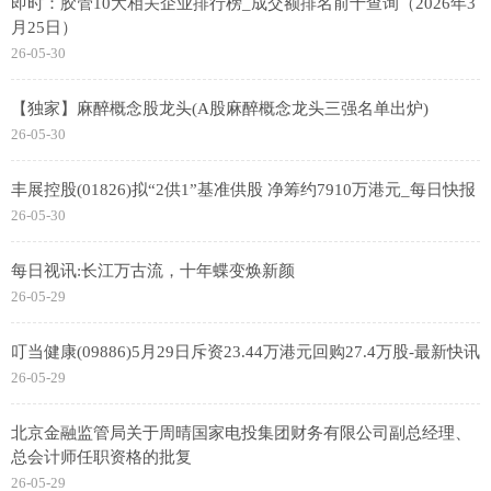
即时：胶管10大相关企业排行榜_成交额排名前十查询（2026年3
月25日）
26-05-30
【独家】麻醉概念股龙头(A股麻醉概念龙头三强名单出炉)
26-05-30
丰展控股(01826)拟“2供1”基准供股 净筹约7910万港元_每日快报
26-05-30
每日视讯:长江万古流，十年蝶变焕新颜
26-05-29
叮当健康(09886)5月29日斥资23.44万港元回购27.4万股-最新快讯
26-05-29
北京金融监管局关于周晴国家电投集团财务有限公司副总经理、
总会计师任职资格的批复
26-05-29