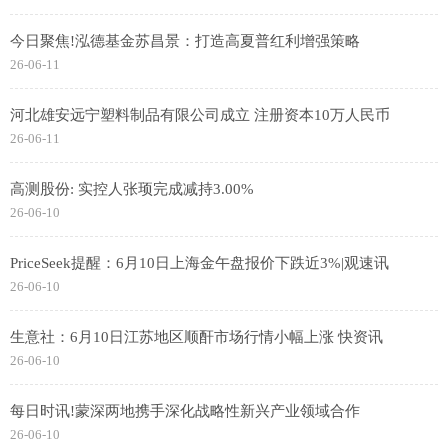
今日聚焦!泓德基金苏昌景：打造高夏普红利增强策略
26-06-11
河北雄安远宁塑料制品有限公司成立 注册资本10万人民币
26-06-11
高测股份: 实控人张顼完成减持3.00%
26-06-10
PriceSeek提醒：6月10日上海金午盘报价下跌近3%|观速讯
26-06-10
生意社：6月10日江苏地区顺酐市场行情小幅上涨 快资讯
26-06-10
每日时讯!蒙深两地携手深化战略性新兴产业领域合作
26-06-10