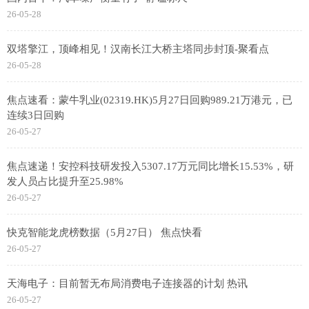
26-05-28
双塔擎江，顶峰相见！汉南长江大桥主塔同步封顶-聚看点
26-05-28
焦点速看：蒙牛乳业(02319.HK)5月27日回购989.21万港元，已
连续3日回购
26-05-27
焦点速递！安控科技研发投入5307.17万元同比增长15.53%，研
发人员占比提升至25.98%
26-05-27
快克智能龙虎榜数据（5月27日） 焦点快看
26-05-27
天海电子：目前暂无布局消费电子连接器的计划 热讯
26-05-27