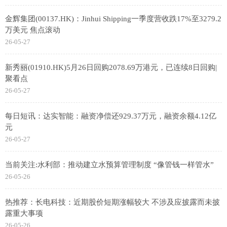
金辉集团(00137.HK)：Jinhui Shipping一季度营收跌17%至3279.2
万美元 焦点滚动
26-05-27
新秀丽(01910.HK)5月26日回购2078.69万港元，已连续8日回购|
聚看点
26-05-27
每日短讯：达实智能：融资净偿还929.37万元，融资余额4.12亿
元
26-05-27
当前关注:水利部：推动建立水预算管理制度 “像管钱一样管水”
26-05-26
热推荐：长电科技：近期股价短期涨幅较大 不涉及应披露而未披
露重大事项
26-05-26