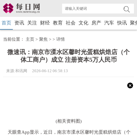
首页
资讯
关注
财经
教育
社会
文化
房产
汽车
快讯
聚
当前位置：
主页
>
聚焦
> >
详情
微速讯：南京市溧水区馨时光蛋糕烘焙店（个
体工商户）成立 注册资本5万人民币
来源:和讯网 2026-06-12 06:58:13
(相关资料图)
天眼查App显示，近日，南京市溧水区馨时光蛋糕烘焙店（个