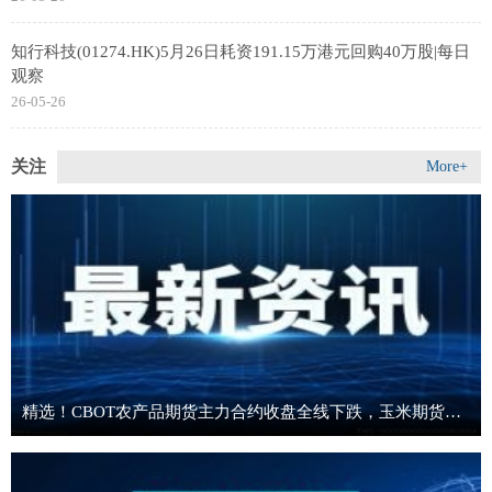
知行科技(01274.HK)5月26日耗资191.15万港元回购40万股|每日
观察
26-05-26
关注
More+
精选！CBOT农产品期货主力合约收盘全线下跌，玉米期货跌1.91%