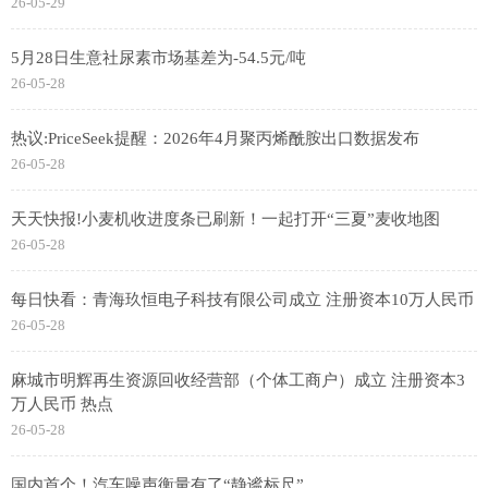
26-05-29
5月28日生意社尿素市场基差为-54.5元/吨
26-05-28
热议:PriceSeek提醒：2026年4月聚丙烯酰胺出口数据发布
26-05-28
天天快报!小麦机收进度条已刷新！一起打开“三夏”麦收地图
26-05-28
每日快看：青海玖恒电子科技有限公司成立 注册资本10万人民币
26-05-28
麻城市明辉再生资源回收经营部（个体工商户）成立 注册资本3
万人民币 热点
26-05-28
国内首个！汽车噪声衡量有了“静谧标尺”