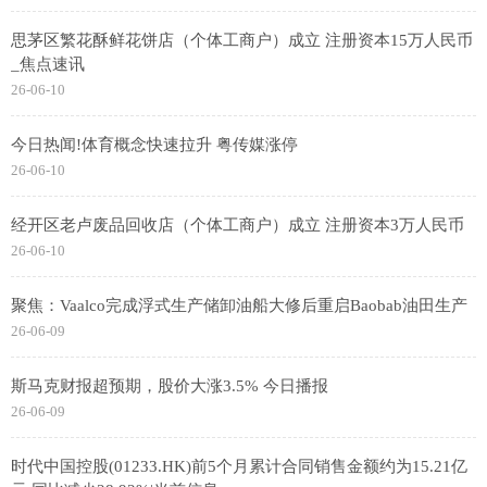
思茅区繁花酥鲜花饼店（个体工商户）成立 注册资本15万人民币
_焦点速讯
26-06-10
今日热闻!体育概念快速拉升 粤传媒涨停
26-06-10
经开区老卢废品回收店（个体工商户）成立 注册资本3万人民币
26-06-10
聚焦：Vaalco完成浮式生产储卸油船大修后重启Baobab油田生产
26-06-09
斯马克财报超预期，股价大涨3.5% 今日播报
26-06-09
时代中国控股(01233.HK)前5个月累计合同销售金额约为15.21亿