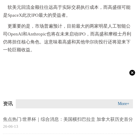
软美元回流金额往往远高于实际交易执行成本，而高盛很可能
是SpaceX此次IPO最大的受益者。
更重要的是，市场普遍预计，目前最大的两家明星人工智能公
司OpenAI和Anthropic也将在未来启动IPO，而高盛和摩根士丹利
仍将担任核心角色。这意味着高盛和其他华尔街投行还将迎来下
一轮巨额收益。
资讯
More+
焦点热门:世界杯｜综合消息：美国横扫巴拉圭 加拿大获历史首分
26-06-13