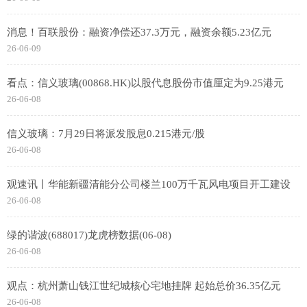
消息！百联股份：融资净偿还37.3万元，融资余额5.23亿元
26-06-09
看点：信义玻璃(00868.HK)以股代息股份市值厘定为9.25港元
26-06-08
信义玻璃：7月29日将派发股息0.215港元/股
26-06-08
观速讯丨华能新疆清能分公司楼兰100万千瓦风电项目开工建设
26-06-08
绿的谐波(688017)龙虎榜数据(06-08)
26-06-08
观点：杭州萧山钱江世纪城核心宅地挂牌 起始总价36.35亿元
26-06-08