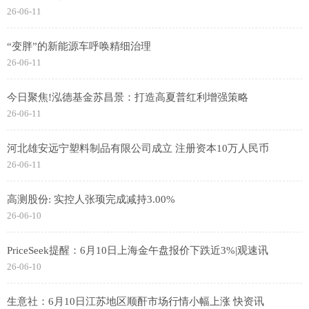
26-06-11
“变胖”的新能源车呼唤精细治理
26-06-11
今日聚焦!泓德基金苏昌景：打造高夏普红利增强策略
26-06-11
河北雄安远宁塑料制品有限公司成立 注册资本10万人民币
26-06-11
高测股份: 实控人张顼完成减持3.00%
26-06-10
PriceSeek提醒：6月10日上海金午盘报价下跌近3%|观速讯
26-06-10
生意社：6月10日江苏地区顺酐市场行情小幅上涨 快资讯