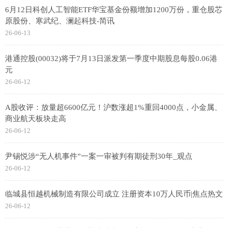
6月12日科创人工智能ETF华宝基金份额增加1200万份，重仓股芯
原股份、寒武纪、澜起科技-简讯
26-06-13
港通控股(00032)将于7月13日派发第一季度中期股息每股0.06港
元
26-06-12
A股收评：放量超6600亿元！沪数涨超1%重回4000点，小金属、
商业航天板块走高
26-06-12
尹锡悦涉“无人机事件”一案一审被判有期徒刑30年_观点
26-06-12
临城县恒越机械制造有限公司成立 注册资本10万人民币|焦点热文
26-06-12