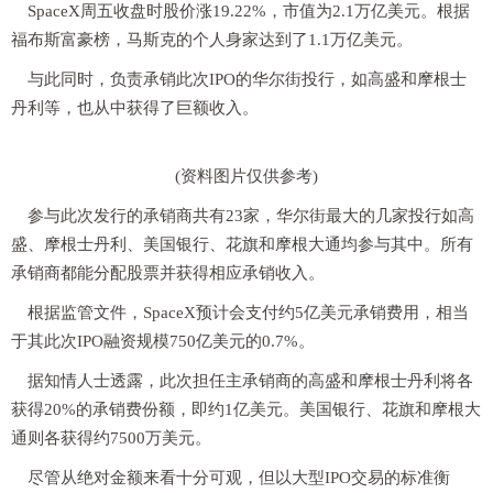
SpaceX周五收盘时股价涨19.22%，市值为2.1万亿美元。根据
福布斯富豪榜，马斯克的个人身家达到了1.1万亿美元。
与此同时，负责承销此次IPO的华尔街投行，如高盛和摩根士
丹利等，也从中获得了巨额收入。
(资料图片仅供参考)
参与此次发行的承销商共有23家，华尔街最大的几家投行如高
盛、摩根士丹利、美国银行、花旗和摩根大通均参与其中。所有
承销商都能分配股票并获得相应承销收入。
根据监管文件，SpaceX预计会支付约5亿美元承销费用，相当
于其此次IPO融资规模750亿美元的0.7%。
据知情人士透露，此次担任主承销商的高盛和摩根士丹利将各
获得20%的承销费份额，即约1亿美元。美国银行、花旗和摩根大
通则各获得约7500万美元。
尽管从绝对金额来看十分可观，但以大型IPO交易的标准衡