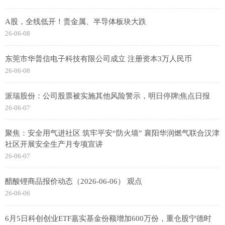
A股，全线低开！贵金属、半导体板块大跌
26-06-08
东莞市华普信电子科技有限公司成立 注册资本3万人民币
26-06-08
派瑞股份：公司股票被实施其他风险警示，明日停牌|焦点日报
26-06-07
聚焦：安全用气进社区 筑牢平安“防火墙” 襄阳华润燃气联合汉津
社区开展安全生产月专项宣讲
26-06-07
醋酸锂商品报价动态（2026-06-06） 观点
26-06-06
6月5日科创创业ETF嘉实基金份额增加600万份，重仓股宁德时