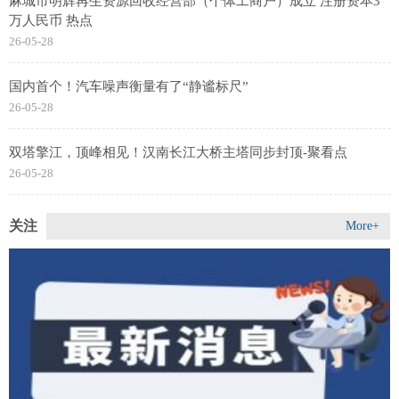
麻城市明辉再生资源回收经营部（个体工商户）成立 注册资本3
万人民币 热点
26-05-28
国内首个！汽车噪声衡量有了“静谧标尺”
26-05-28
双塔擎江，顶峰相见！汉南长江大桥主塔同步封顶-聚看点
26-05-28
关注
More+