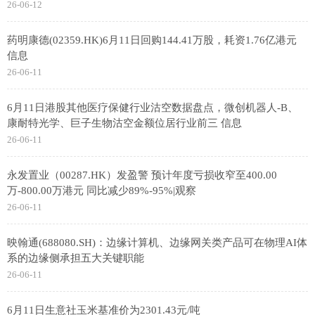
26-06-12
药明康德(02359.HK)6月11日回购144.41万股，耗资1.76亿港元
信息
26-06-11
6月11日港股其他医疗保健行业沽空数据盘点，微创机器人-B、
康耐特光学、巨子生物沽空金额位居行业前三 信息
26-06-11
永发置业（00287.HK）发盈警 预计年度亏损收窄至400.00
万-800.00万港元 同比减少89%-95%|观察
26-06-11
映翰通(688080.SH)：边缘计算机、边缘网关类产品可在物理AI体
系的边缘侧承担五大关键职能
26-06-11
6月11日生意社玉米基准价为2301.43元/吨