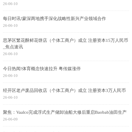
26-06-10
每日时讯!蒙深两地携手深化战略性新兴产业领域合作
26-06-10
思茅区繁花酥鲜花饼店（个体工商户）成立 注册资本15万人民币
_焦点速讯
26-06-10
今日热闻!体育概念快速拉升 粤传媒涨停
26-06-10
经开区老卢废品回收店（个体工商户）成立 注册资本3万人民币
26-06-10
聚焦：Vaalco完成浮式生产储卸油船大修后重启Baobab油田生产
26-06-09