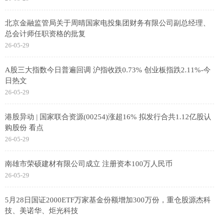
北京金融监管局关于周晴国家电投集团财务有限公司副总经理、
总会计师任职资格的批复
26-05-29
A股三大指数今日普遍回调 沪指收跌0.73% 创业板指跌2.11%-今
日热文
26-05-29
港股异动 | 国家联合资源(00254)涨超16% 拟发行合共1.12亿股认
购股份 看点
26-05-29
南雄市荣硕建材有限公司成立 注册资本100万人民币
26-05-29
5月28日国证2000ETF万家基金份额增加300万份，重仓股源杰科
技、美诺华、炬光科技