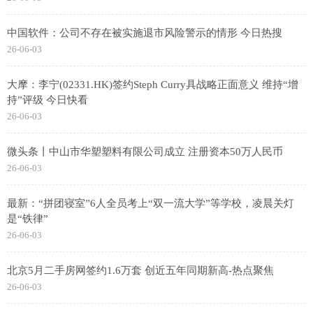
中国软件：公司不存在被实施退市风险警示的情形 今日热搜
26-06-03
大摩：李宁(02331.HK)签约Steph Curry具战略正面意义 维持“增
持”评级 今日快看
26-06-03
微头条丨中山市华塑塑料有限公司成立 注册资本50万人民币
26-06-03
最新：“拼团寝室”6人全员考上“双一流大学”等学校，凌晨关灯
是“铁律”
26-06-03
北京5月二手房网签约1.6万套 创近五年同期新高-热点聚焦
26-06-03