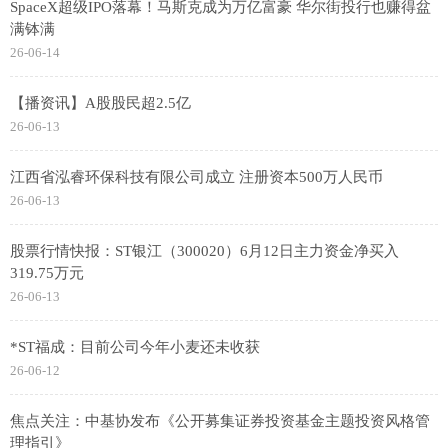
SpaceX超级IPO落幕！马斯克成为万亿富豪 华尔街投行也赚得盆
满钵满
26-06-14
【播资讯】A股股民超2.5亿
26-06-13
江西省泓睿环保科技有限公司成立 注册资本500万人民币
26-06-13
股票行情快报：ST银江（300020）6月12日主力资金净买入
319.75万元
26-06-13
*ST福成：目前公司今年小麦还未收获
26-06-12
焦点关注：中基协发布《公开募集证券投资基金主题投资风格管
理指引》