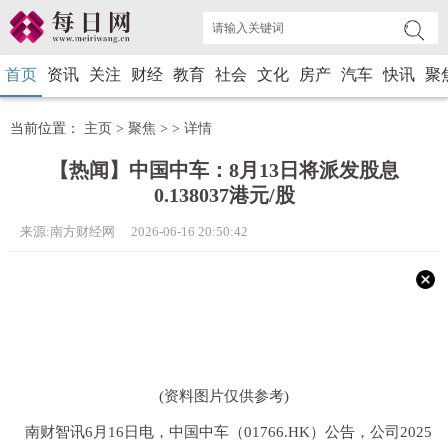
首页
资讯
关注
财经
教育
社会
文化
房产
汽车
快讯
聚
当前位置：
主页
>
聚焦
> >
详情
【热闻】中国中车：8月13日将派发股息
0.138037港元/股
来源:南方财经网 2026-06-16 20:50:42
(资料图片仅供参考)
南财智讯6月16日电，中国中车（01766.HK）公告，公司2025