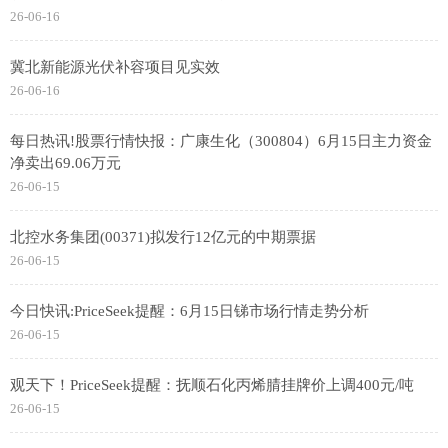
26-06-16
冀北新能源光伏补容项目见实效
26-06-16
每日热讯!股票行情快报：广康生化（300804）6月15日主力资金
净卖出69.06万元
26-06-15
北控水务集团(00371)拟发行12亿元的中期票据
26-06-15
今日快讯:PriceSeek提醒：6月15日锑市场行情走势分析
26-06-15
观天下！PriceSeek提醒：抚顺石化丙烯腈挂牌价上调400元/吨
26-06-15