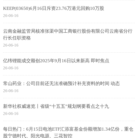
KEEP(03650)6月16日斥资23.76万港元回购10万股
26-06-16
云南金融监管局核准张渠中国工商银行股份有限公司云南省分行
行长任职资格
26-06-16
亿纬锂能成交额创2025年9月16日以来新高 即时焦点
26-06-16
常山药业：公司目前还无法准确预计补充资料的时间 动态
26-06-16
新华社权威速览丨省级“十五五”规划纲要看点之十九
26-06-16
每日热门：6月15日电池ETF汇添富基金份额增加1.34亿份，重仓
股宁德时代、阳光电源、三花智控