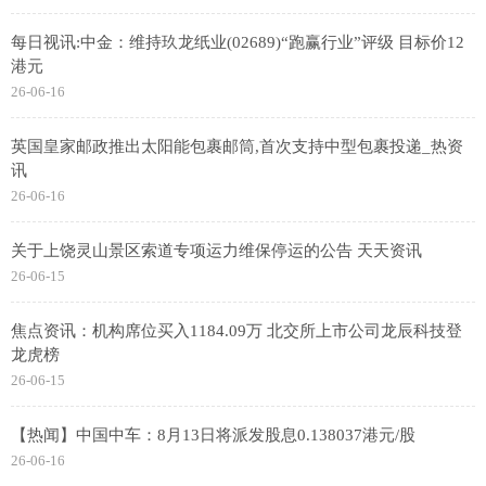
每日视讯:中金：维持玖龙纸业(02689)“跑赢行业”评级 目标价12
港元
26-06-16
英国皇家邮政推出太阳能包裹邮筒,首次支持中型包裹投递_热资
讯
26-06-16
关于上饶灵山景区索道专项运力维保停运的公告 天天资讯
26-06-15
焦点资讯：机构席位买入1184.09万 北交所上市公司龙辰科技登
龙虎榜
26-06-15
【热闻】中国中车：8月13日将派发股息0.138037港元/股
26-06-16