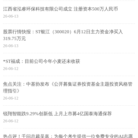
江西省泓睿环保科技有限公司成立 注册资本500万人民币
26-06-13
股票行情快报：ST银江（300020）6月12日主力资金净买入
319.75万元
26-06-13
*ST福成：目前公司今年小麦还未收获
26-06-12
焦点关注：中基协发布《公开募集证券投资基金主题投资风格管
理指引》
26-06-12
锐翔智能跌9.29%创新低 上月上市募4亿国泰海通保荐
26-06-12
热点评！千问总裁吴嘉：为每个考生提供一位免费专业的AI志愿