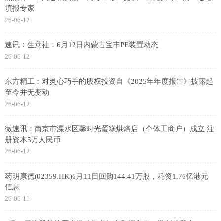
填报专家
26-06-12
速讯：生意社：6月12日内蒙古宝丰PE装置动态
26-06-12
东方精工：对灵心巧手的股权投资自《2025年年度报告》披露起
至今并无变动
26-06-12
微速讯：南京市溧水区馨时光蛋糕烘焙店（个体工商户）成立 注
册资本5万人民币
26-06-12
药明康德(02359.HK)6月11日回购144.41万股，耗资1.76亿港元
信息
26-06-11