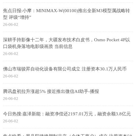
焦点日报:小摩：MINIMAX-W(00100)推出全新M3模型属战略转
型 评级“增持”
26-06-02
深耕手持影像十二年，大疆发布技术白皮书，Osmo Pocket 4P以
口袋机身落地电影级画质 当前信息
26-06-02
佛山市瑞骏昇自动化设备有限公司成立 注册资本30.1万人民币
26-06-02
腾讯盘初拉升涨超5% 接近推出微信AI助手-播报
26-06-02
今日热搜:嘉泽新能：融资净偿还2197.01万元，融资余额3.8亿元
26-06-02