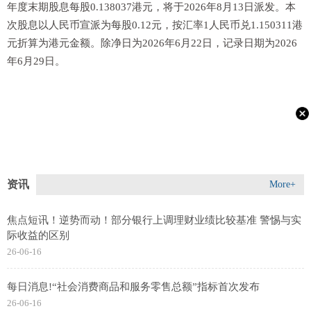
年度末期股息每股0.138037港元，将于2026年8月13日派发。本
次股息以人民币宣派为每股0.12元，按汇率1人民币兑1.150311港
元折算为港元金额。除净日为2026年6月22日，记录日期为2026
年6月29日。
资讯
More+
焦点短讯！逆势而动！部分银行上调理财业绩比较基准 警惕与实
际收益的区别
26-06-16
每日消息!“社会消费商品和服务零售总额”指标首次发布
26-06-16