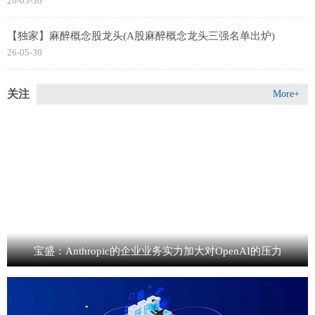
26-05-30
【独家】麻醉概念股龙头(A股麻醉概念龙头三强名单出炉)
26-05-30
关注
More+
宝盛：Anthropic的企业业务实力加大对OpenAI的压力