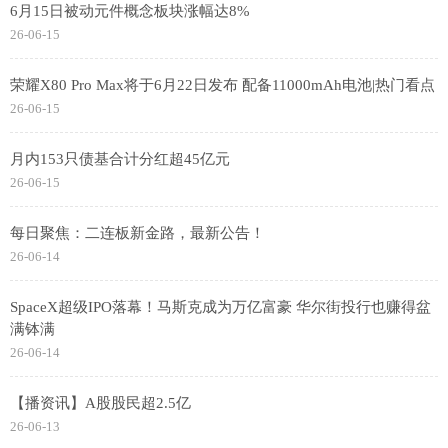
6月15日被动元件概念板块涨幅达8%
26-06-15
荣耀X80 Pro Max将于6月22日发布 配备11000mAh电池|热门看点
26-06-15
月内153只债基合计分红超45亿元
26-06-15
每日聚焦：二连板新金路，最新公告！
26-06-14
SpaceX超级IPO落幕！马斯克成为万亿富豪 华尔街投行也赚得盆
满钵满
26-06-14
【播资讯】A股股民超2.5亿
26-06-13