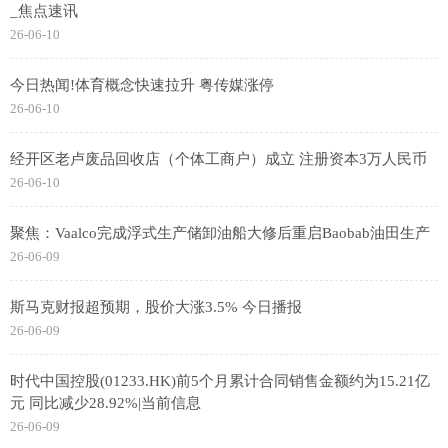
_焦点速讯
26-06-10
今日热闻!体育概念快速拉升 粤传媒涨停
26-06-10
经开区老卢废品回收店（个体工商户）成立 注册资本3万人民币
26-06-10
聚焦：Vaalco完成浮式生产储卸油船大修后重启Baobab油田生产
26-06-09
斯马克财报超预期，股价大涨3.5% 今日播报
26-06-09
时代中国控股(01233.HK)前5个月累计合同销售金额约为15.21亿
元 同比减少28.92%|当前信息
26-06-09