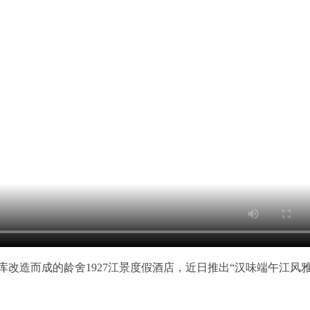
改造而成的龄舍1927江景度假酒店，近日推出“汉味端午江风
。