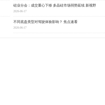
硅业分会：成交重心下移 多晶硅市场弱势延续 新视野
2026-06-17
不同底盘类型对驾驶体验影响？ 焦点速看
2026-06-17