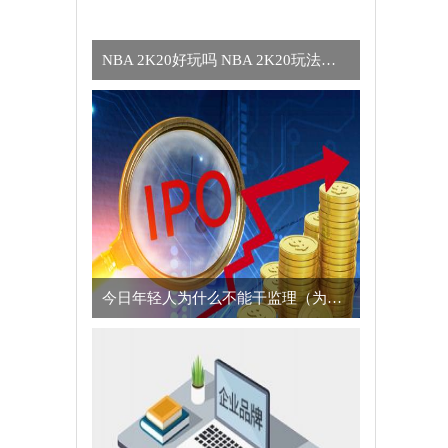
NBA 2K20好玩吗 NBA 2K20玩法简介
今日年轻人为什么不能干监理（为什么年轻人不适合干监理的真正原因）