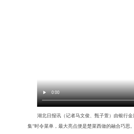
湖北日报讯（记者马文俊、甄子萱）由银行金库
集”时令菜单，最大亮点便是楚菜西做的融合巧思