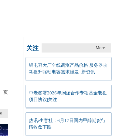
关注
More+
铝电容大厂全线调涨产品价格 服务器功
耗提升驱动电容需求爆发_新资讯
一页
中老签署2026年澜湄合作专项基金老挝
项目协议|关注
e+
热讯:生意社：6月17日国内甲醇期货行
情收盘下跌