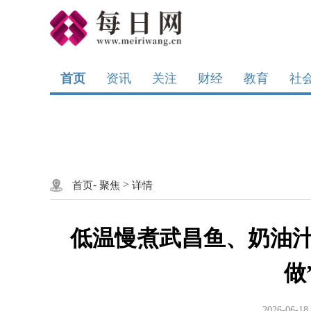
首页
资讯
关注
财经
教育
社
-
>
首页
聚焦
详情
低温慢煮武昌鱼、奶油汁
做
2026-06-18 