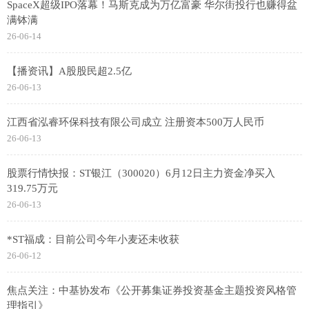
SpaceX超级IPO落幕！马斯克成为万亿富豪 华尔街投行也赚得盆
满钵满
26-06-14
【播资讯】A股股民超2.5亿
26-06-13
江西省泓睿环保科技有限公司成立 注册资本500万人民币
26-06-13
股票行情快报：ST银江（300020）6月12日主力资金净买入
319.75万元
26-06-13
*ST福成：目前公司今年小麦还未收获
26-06-12
焦点关注：中基协发布《公开募集证券投资基金主题投资风格管
理指引》