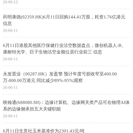
26-06-12
药明康德(02359.HK)6月11日回购144.41万股，耗资1.76亿港元
信息
26-06-11
6月11日港股其他医疗保健行业沽空数据盘点，微创机器人-B、
康耐特光学、巨子生物沽空金额位居行业前三 信息
26-06-11
永发置业（00287.HK）发盈警 预计年度亏损收窄至400.00
万-800.00万港元 同比减少89%-95%|观察
26-06-11
映翰通(688080.SH)：边缘计算机、边缘网关类产品可在物理AI体
系的边缘侧承担五大关键职能
26-06-11
6月11日生意社玉米基准价为2301.43元/吨