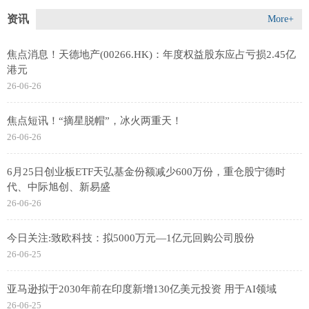
资讯
More+
焦点消息！天德地产(00266.HK)：年度权益股东应占亏损2.45亿
港元
26-06-26
焦点短讯！“摘星脱帽”，冰火两重天！
26-06-26
6月25日创业板ETF天弘基金份额减少600万份，重仓股宁德时
代、中际旭创、新易盛
26-06-26
今日关注:致欧科技：拟5000万元—1亿元回购公司股份
26-06-25
亚马逊拟于2030年前在印度新增130亿美元投资 用于AI领域
26-06-25