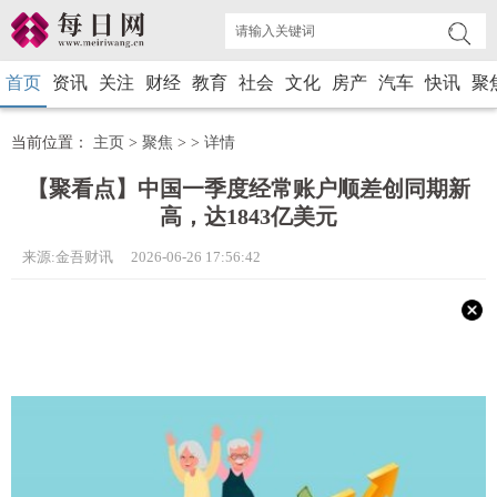
首页
资讯
关注
财经
教育
社会
文化
房产
汽车
快讯
聚
当前位置：
主页
>
聚焦
> >
详情
【聚看点】中国一季度经常账户顺差创同期新
高，达1843亿美元
来源:金吾财讯 2026-06-26 17:56:42