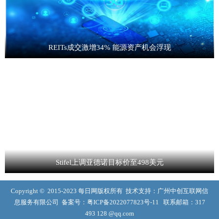
REITs成交激增34% 能源资产机会浮现
Stifel上调亚德诺目标价至498美元
Copyright © 2015-2023 每日网版权所有 技术支持：广州中创互联网信
息服务有限公司 备案号：
粤ICP备2022077823号-11
联系邮箱：317
493 128 @qq.com