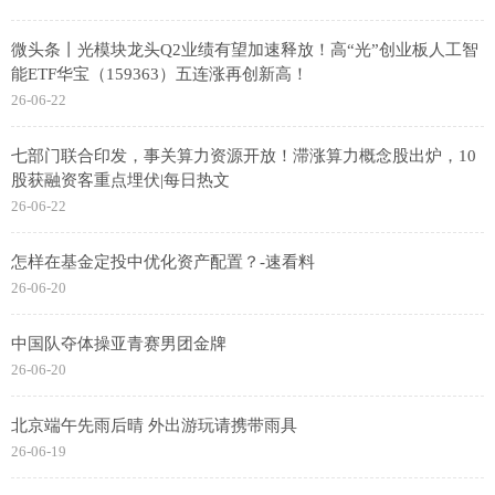
微头条丨光模块龙头Q2业绩有望加速释放！高“光”创业板人工智
能ETF华宝（159363）五连涨再创新高！
26-06-22
七部门联合印发，事关算力资源开放！滞涨算力概念股出炉，10
股获融资客重点埋伏|每日热文
26-06-22
怎样在基金定投中优化资产配置？-速看料
26-06-20
中国队夺体操亚青赛男团金牌
26-06-20
北京端午先雨后晴 外出游玩请携带雨具
26-06-19