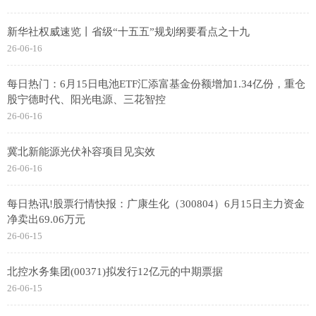
新华社权威速览丨省级“十五五”规划纲要看点之十九
26-06-16
每日热门：6月15日电池ETF汇添富基金份额增加1.34亿份，重仓
股宁德时代、阳光电源、三花智控
26-06-16
冀北新能源光伏补容项目见实效
26-06-16
每日热讯!股票行情快报：广康生化（300804）6月15日主力资金
净卖出69.06万元
26-06-15
北控水务集团(00371)拟发行12亿元的中期票据
26-06-15