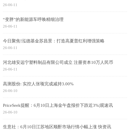
26-06-11
“变胖”的新能源车呼唤精细治理
26-06-11
今日聚焦!泓德基金苏昌景：打造高夏普红利增强策略
26-06-11
河北雄安远宁塑料制品有限公司成立 注册资本10万人民币
26-06-11
高测股份: 实控人张顼完成减持3.00%
26-06-10
PriceSeek提醒：6月10日上海金午盘报价下跌近3%|观速讯
26-06-10
生意社：6月10日江苏地区顺酐市场行情小幅上涨 快资讯