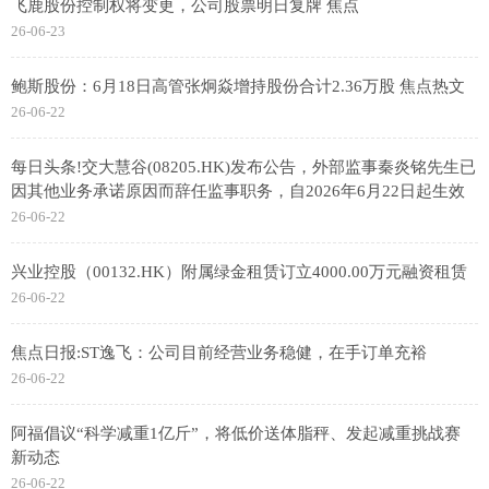
飞鹿股份控制权将变更，公司股票明日复牌 焦点
26-06-23
鲍斯股份：6月18日高管张炯焱增持股份合计2.36万股 焦点热文
26-06-22
每日头条!交大慧谷(08205.HK)发布公告，外部监事秦炎铭先生已
因其他业务承诺原因而辞任监事职务，自2026年6月22日起生效
26-06-22
兴业控股（00132.HK）附属绿金租赁订立4000.00万元融资租赁
26-06-22
焦点日报:ST逸飞：公司目前经营业务稳健，在手订单充裕
26-06-22
阿福倡议“科学减重1亿斤”，将低价送体脂秤、发起减重挑战赛
新动态
26-06-22