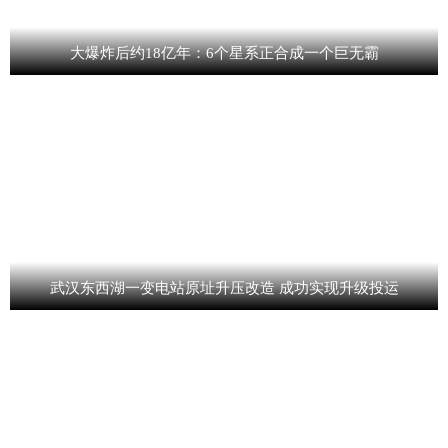
大爆炸后约18亿年：6个星系正合成一个巨无霸
武汉东西湖一变电站原址升压改造 成功实现升级投运