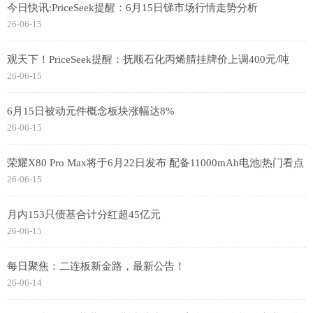
今日快讯:PriceSeek提醒：6月15日锑市场行情走势分析
26-06-15
观天下！PriceSeek提醒：抚顺石化丙烯腈挂牌价上调400元/吨
26-06-15
6月15日被动元件概念板块涨幅达8%
26-06-15
荣耀X80 Pro Max将于6月22日发布 配备11000mAh电池|热门看点
26-06-15
月内153只债基合计分红超45亿元
26-06-15
每日聚焦：二连板新金路，最新公告！
26-06-14