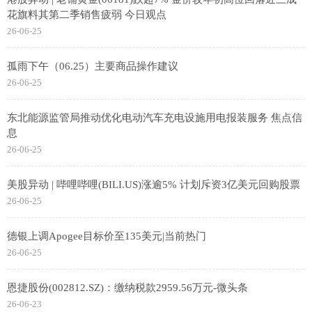
花旗料其第二季销售疲弱 今日观点
26-06-25
孤雨下午（06.25）主要商品操作建议
26-06-25
东北能源监管局推动优化电动汽车充电设施用电报装服务 焦点信
息
26-06-25
美股异动 | 哔哩哔哩(BILI.US)涨逾5% 计划斥资3亿美元回购股票
26-06-25
德银上调Apogee目标价至135美元|当前热门
26-06-25
恩捷股份(002812.SZ)：缴纳税款2959.56万元-微头条
26-06-23