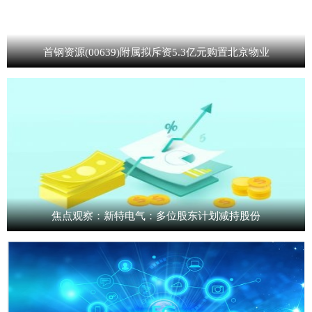
首钢资源(00639)附属拟斥资5.3亿元购置北京物业
焦点观察：新特电气：多位股东计划减持股份