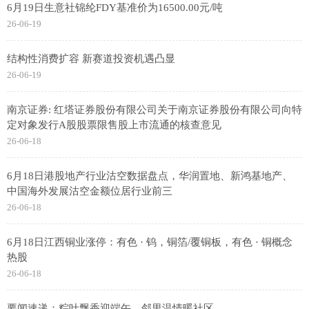
6月19日生意社锦纶FDY基准价为16500.00元/吨
26-06-19
结构性消费扩容 新赛道投资机遇凸显
26-06-19
南京证券: 红塔证券股份有限公司关于南京证券股份有限公司向特
定对象发行A股股票限售股上市流通的核查意见
26-06-18
6月18日港股地产行业沽空数据盘点，华润置地、新鸿基地产、
中国海外发展沽空金额位居行业前三
26-06-18
6月18日江西铜业涨停：有色 · 钨，铜箔/覆铜板，有色 · 铜概念
热股
26-06-18
要闻速递：粽叶飘香迎端午，邻里温情暖社区