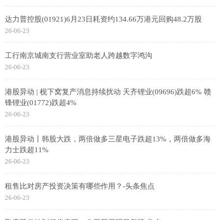
达力普控股(01921)6月23日耗资约134.66万港元回购48.2万股
26-06-23
工行南京城南支行营业室助老人跨越数字鸿沟
26-06-23
港股异动 | 枧下窝复产消息持续扰动 天齐锂业(09696)跌超6% 赣
锋锂业(01772)跌超4%
26-06-23
港股异动丨韩股大跌，两倍做多三星电子跌超13%，两倍做多海
力士跌超11%
26-06-23
租售比对房产投资决策有哪些作用？-头条焦点
26-06-23