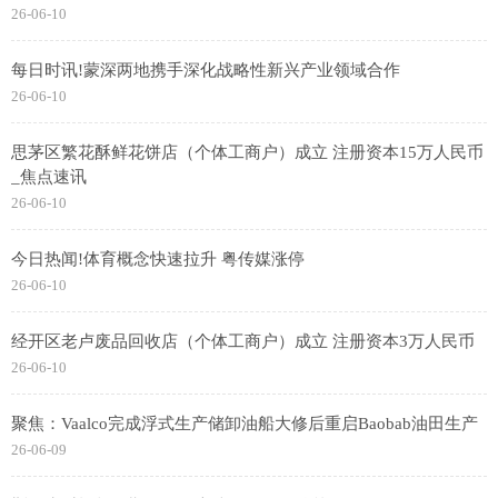
26-06-10
每日时讯!蒙深两地携手深化战略性新兴产业领域合作
26-06-10
思茅区繁花酥鲜花饼店（个体工商户）成立 注册资本15万人民币
_焦点速讯
26-06-10
今日热闻!体育概念快速拉升 粤传媒涨停
26-06-10
经开区老卢废品回收店（个体工商户）成立 注册资本3万人民币
26-06-10
聚焦：Vaalco完成浮式生产储卸油船大修后重启Baobab油田生产
26-06-09