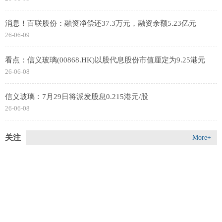
消息！百联股份：融资净偿还37.3万元，融资余额5.23亿元
26-06-09
看点：信义玻璃(00868.HK)以股代息股份市值厘定为9.25港元
26-06-08
信义玻璃：7月29日将派发股息0.215港元/股
26-06-08
关注
More+