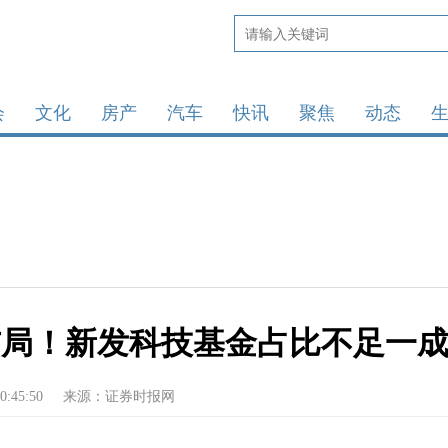
会
文化
房产
汽车
快讯
聚焦
动态
布局！新发科技基金占比不足一
0:45:50
来源：证券时报网