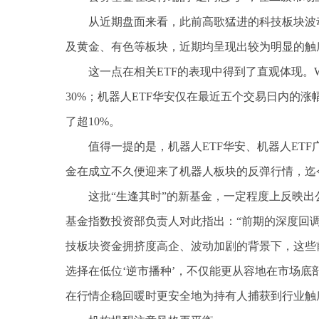
从近期盘面来看，此前高歌猛进的科技板块波动有
及黄金、有色等板块，近期均呈现出较为明显的触
这一点在相关ETF的表现中得到了直观体现。W
30%；机器人ETF华安仅在最近五个交易日内的涨
了超10%。
值得一提的是，机器人ETF华安、机器人ETF
金在成立不久便迎来了机器人板块的反弹行情，迄今
这批“生逢其时”的新基金，一定程度上反映
基金指数投资部负责人对此指出：“前期的深度回
技板块资金拥挤度高企、波动加剧的背景下，这些
选择在低位‘逆市播种’，不仅能更从容地在市场
在行情企稳回暖时更安全地为持有人捕获到行业触