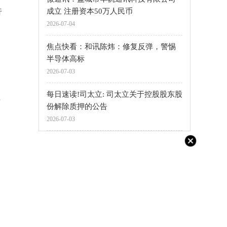
成立 注册资本50万人民币
行
2026-07-04
焦点快看：和讯陈炜：修复反弹，警惕
半导体高标
2026-07-03
每日速读!司太立: 司太立关于控股股东股
费
份解除质押的公告
2026-07-03
点