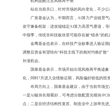
机构提醒注意风格再平衡
站在当前关口，针对市场的风向变化，不少公
广发基金认为，中期而言，AI算力产业链景
攻守兼备框架：进攻端锚定AI算力高景气赛道，
中报季，传统非科技板块里可能存在被“错杀”的
金鹰基金也表示，在科技产业叙事进入验证期
调整后资金有望转向“科技主线下的相对均衡扩散
补涨机会。
国泰基金表示，市场开始出现风格再平衡迹象
化，同时7月进入业绩验证期，风险偏好较低的投
布局方向上，国泰基金建议，由于当前市场交
一是AI板块长期看好，可考虑分散配置光模块/PC
点；二是在经济结构性复苏、制造业中上游率先进