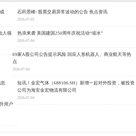
成
石药景峰: 股票交易异常波动的公告 焦点资讯
2026-07-05
始人领
热浪来袭 美国建国250周年庆祝活动“缩水”
2026-07-04
69家A股公司公告提示风险 回应人形机器人、商业航天等热
点
2026-07-04
消息
短讯！金宏气体（688106.SH）新增一起对外投资，被投资
公司为海安金宏物流有限公司
2026-07-04
提升用户