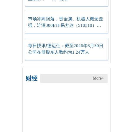
市场冲高回落，贵金属、机器人概念走
强，沪深300ETF易方达（510310）成
交放量
每日快讯!德迈仕：截至2026年6月30日
公司在册股东人数约为1.24万人
财经
More+