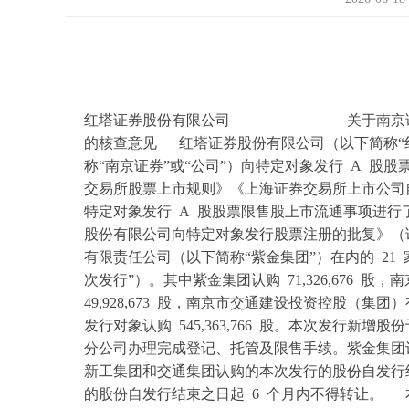
红塔证券股份有限公司 关于南京证券股份
的核查意见 红塔证券股份有限公司（以下简称“红
称“南京证券”或“公司”）向特定对象发行 A 
交易所股票上市规则》《上海证券交易所上市公司
特定对象发行 A 股股票限售股上市流通事项进
股份有限公司向特定对象发行股票注册的批复》（
有限责任公司（以下简称“紫金集团”）在内的 21 家发
次发行”）。其中紫金集团认购 71,326,676
49,928,673 股，南京市交通建设投资控股（集团）
发行对象认购 545,363,766 股。本次发行新增股
分公司办理完成登记、托管及限售手续。紫金集团认
新工集团和交通集团认购的本次发行的股份自发行结
的股份自发行结束之日起 6 个月内不得转让。