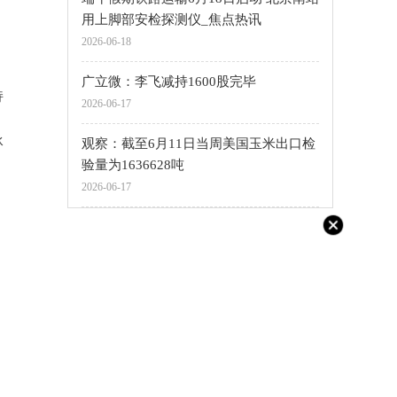
用上脚部安检探测仪_焦点热讯
诺
2026-06-18
广立微：李飞减持1600股完毕
持
2026-06-17
承
观察：截至6月11日当周美国玉米出口检
验量为1636628吨
2026-06-17