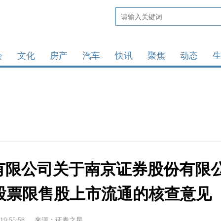
会
文化
房产
汽车
快讯
聚焦
动态
份有限公司关于南京证券股份有限
股票限售股上市流通的核查意见
19:55:58
来源：证券之星