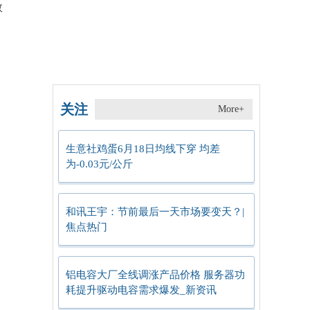
数
关注
More+
生意社鸡蛋6月18日均线下穿 均差
为-0.03元/公斤
和讯王宇：节前最后一天市场要变天？|
焦点热门
铝电容大厂全线调涨产品价格 服务器功
耗提升驱动电容需求爆发_新资讯