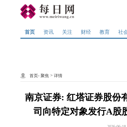
首页
资讯
关注
财经
教育
社
-
>
首页
聚焦
详情
南京证券: 红塔证券股
司向特定对象发行A股
2026-06-18 