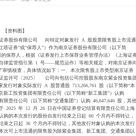
【资料图】
有限公司 向特定对象发行 A 股股票限售股上市流通
塔证券”或“保荐人”）作为南京证券股份有限公司（以下简
股股票的保荐人，根据《证券发行上市保荐业务管理办法》《上海证
自律监管指引第 1 号——规范运作》等相关规定，对南京证券
行了审慎核查，具体情况如下：一、本次限售股上市类型南京证券
证监许可〔2025〕 公司向包括公司控股股东南京紫金投资集
行对象实际发行 A 股普通股 713,266,761 股（以下简称“本
 股，南京新工投资集团有限责任公司（以下简称“新工集团”）认购
有限责任公司（以下简称“交通集团”）认购 46,647,646 股，其
份于 2025 年 12 月 26 日在中国证券登记结算有限责任公司上海
购的本次发行的股份自发行结束之日起 60 个月内不得转让，
束之日起 36 个月内不得转让，其他发行对象认购的本次发行
 本次可上市流通的限售股为除紫金集团、新工集团、交通集团以