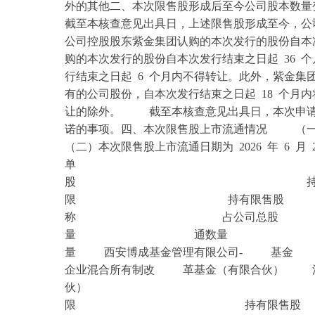
外的其他二、本次限售股形成后至今公司股本数量变化情况本由
截至本核查意见出具日，上述限售股形成至今，
公司控股股东紫金集团认购的本次发行的股份自本次
购的本次发行的股份自本次发行结束之日起 36 个
行结束之日起 6 个月内不得转让。此外，紫金
有的公司股份，自本次发行结束之日起 18 个月
让的除外。 截至本核查意见出具日，本次申请
诺的事项。四、本次限售股上市流通情况 （一）本
（二）本次限售股上市流通日期为 2026 年 6
单 单
股 持有限
限 持有限售股 本
称 占公司总
量 通数
量 西安博成基金管理有限公司- 基金 
企业混合所有制改 革基金（有限合伙） 江
伙） 持有
限 持有限售股 